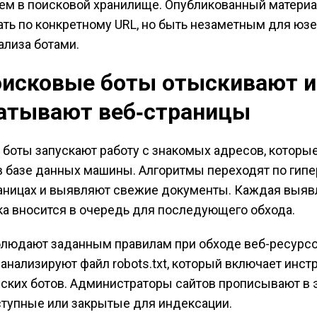
ем в поисковой хранилище. Опубликованный матери
ть по конкретному URL, но быть незаметным для юз
ализа ботами.
оисковые боты отыскивают и
атывают веб‑страницы
боты запускают работу с знакомых адресов, которы
в базе данных машины. Алгоритмы переходят по гип
раницах и выявляют свежие документы. Каждая выяв
а вносится в очередь для последующего обхода.
людают заданным правилам при обходе веб-ресурсо
анализируют файл robots.txt, который включает инст
ских ботов. Администраторы сайтов прописывают в 
ступные или закрытые для индексации.