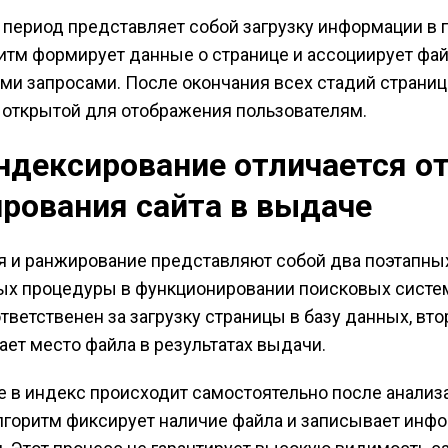
период представляет собой загрузку информации в
ритм формирует данные о странице и ассоциирует фай
и запросами. После окончания всех стадий страниц
 открытой для отображения пользователям.
ндексирование отличается о
рования сайта в выдаче
 и ранжирование представляют собой два поэтапных
ых процедуры в функционировании поисковых систе
тветственен за загрузку страницы в базу данных, вто
ает место файла в результатах выдачи.
 в индекс происходит самостоятельно после анализ
лгоритм фиксирует наличие файла и записывает инф