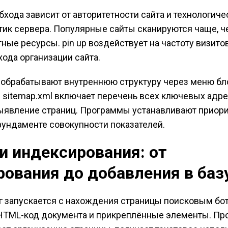
бхода зависит от авторитетности сайта и технологиче
тик сервера. Популярные сайты сканируются чаще, ч
ные ресурсы. pin up воздействует на частоту визито
хода организации сайта.
обрабатывают внутреннюю структуру через меню бл
л sitemap.xml включает перечень всех ключевых адре
ыявление страниц. Программы устанавливают приори
фундаменте совокупности показателей.
и индексирования: от
рования до добавления в баз
 запускается с нахождения страницы поисковым бот
HTML-код документа и прикреплённые элементы. Пр