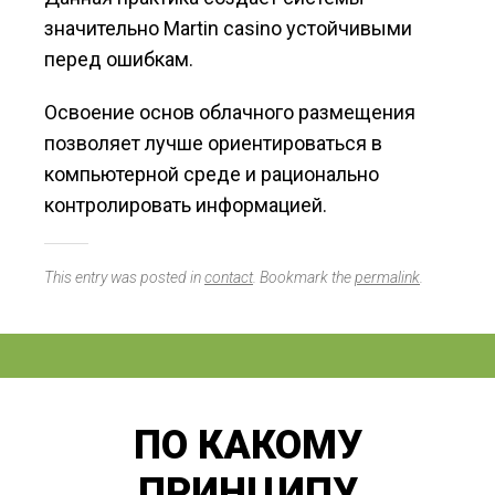
значительно Martin casino устойчивыми
перед ошибкам.
Освоение основ облачного размещения
позволяет лучше ориентироваться в
компьютерной среде и рационально
контролировать информацией.
This entry was posted in
contact
. Bookmark the
permalink
.
ПО КАКОМУ
ПРИНЦИПУ