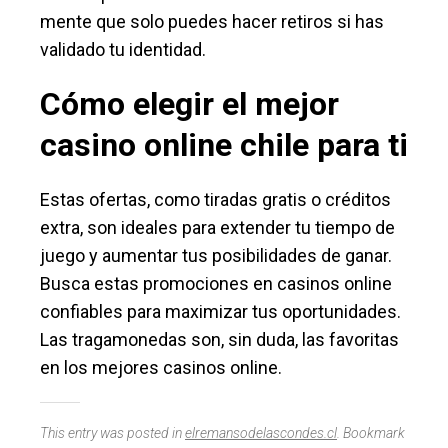
mente que solo puedes hacer retiros si has
validado tu identidad.
Cómo elegir el mejor
casino online chile para ti
Estas ofertas, como tiradas gratis o créditos
extra, son ideales para extender tu tiempo de
juego y aumentar tus posibilidades de ganar.
Busca estas promociones en casinos online
confiables para maximizar tus oportunidades.
Las tragamonedas son, sin duda, las favoritas
en los mejores casinos online.
This entry was posted in
elremansodelascondes.cl
. Bookmark