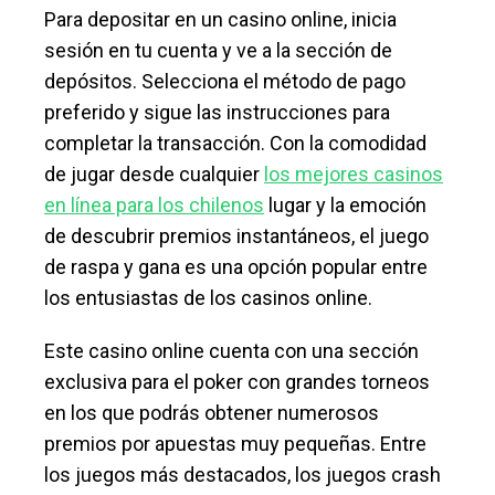
Para depositar en un casino online, inicia
sesión en tu cuenta y ve a la sección de
depósitos. Selecciona el método de pago
preferido y sigue las instrucciones para
completar la transacción. Con la comodidad
de jugar desde cualquier
los mejores casinos
en línea para los chilenos
lugar y la emoción
de descubrir premios instantáneos, el juego
de raspa y gana es una opción popular entre
los entusiastas de los casinos online.
Este casino online cuenta con una sección
exclusiva para el poker con grandes torneos
en los que podrás obtener numerosos
premios por apuestas muy pequeñas. Entre
los juegos más destacados, los juegos crash