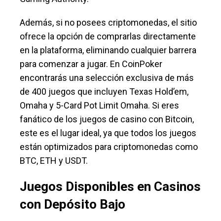
Además, si no posees criptomonedas, el sitio
ofrece la opción de comprarlas directamente
en la plataforma, eliminando cualquier barrera
para comenzar a jugar. En CoinPoker
encontrarás una selección exclusiva de más
de 400 juegos que incluyen Texas Hold’em,
Omaha y 5-Card Pot Limit Omaha. Si eres
fanático de los juegos de casino con Bitcoin,
este es el lugar ideal, ya que todos los juegos
están optimizados para criptomonedas como
BTC, ETH y USDT.
Juegos Disponibles en Casinos
con Depósito Bajo