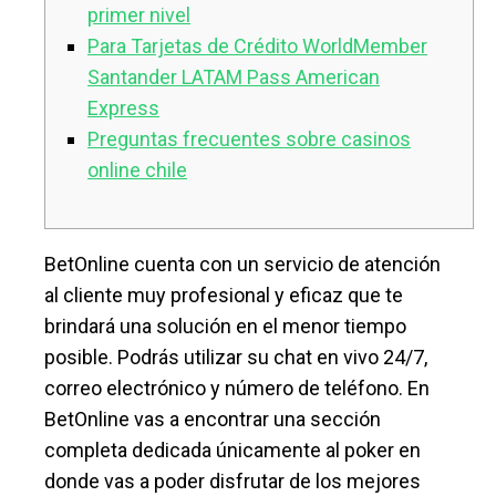
primer nivel
Para Tarjetas de Crédito WorldMember
Santander LATAM Pass American
Express
Preguntas frecuentes sobre casinos
online chile
BetOnline cuenta con un servicio de atención
al cliente muy profesional y eficaz que te
brindará una solución en el menor tiempo
posible. Podrás utilizar su chat en vivo 24/7,
correo electrónico y número de teléfono. En
BetOnline vas a encontrar una sección
completa dedicada únicamente al poker en
donde vas a poder disfrutar de los mejores