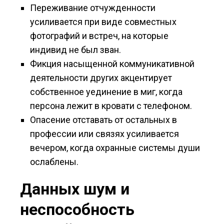
Переживание отчужденности
усиливается при виде совместных
фотографий и встреч, на которые
индивид не был зван.
Фикция насыщенной коммуникативной
деятельности других акцентирует
собственное уединение в миг, когда
персона лежит в кровати с телефоном.
Опасение отставать от остальных в
профессии или связях усиливается
вечером, когда охранные системы души
ослаблены.
Данных шум и
неспособность