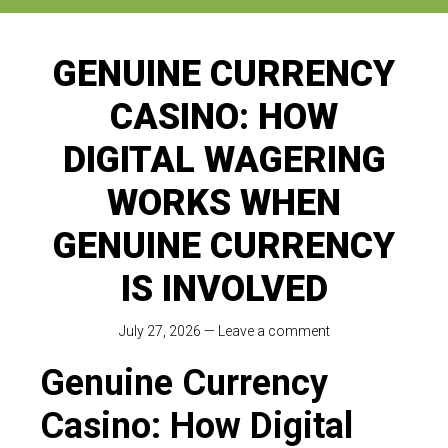
GENUINE CURRENCY
CASINO: HOW
DIGITAL WAGERING
WORKS WHEN
GENUINE CURRENCY
IS INVOLVED
July 27, 2026
—
Leave a comment
Genuine Currency
Casino: How Digital