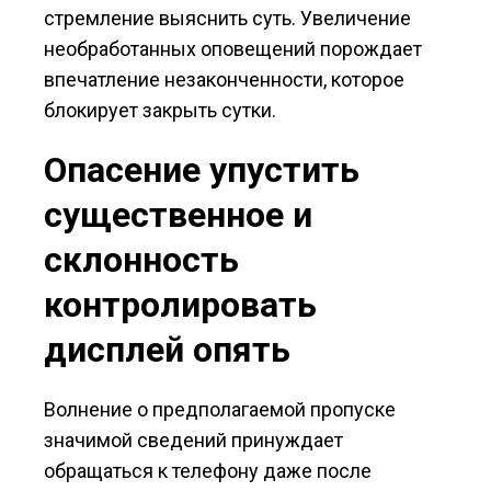
стремление выяснить суть. Увеличение
необработанных оповещений порождает
впечатление незаконченности, которое
блокирует закрыть сутки.
Опасение упустить
существенное и
склонность
контролировать
дисплей опять
Волнение о предполагаемой пропуске
значимой сведений принуждает
обращаться к телефону даже после