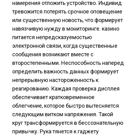
намерения отложить устройство. Индивид
тревожится потерять срочное оповещение
или существенную новость, что формирует
навязчивую нужду в мониторинге. казино
питается непредсказуемостью
электронной связи, когда существенные
сообщения возникают вместе с
второстепенными. Неспособность наперед
определить важность данных формирует
непрерывную настороженность к
реагированию. Каждая проверка дисплея
обеспечивает кратковременное
облегчение, которое быстро вытесняется
следующим витком напряжения. Такой
круг трансформируется в бессознательную
привычку. Рука тянется к гаджету