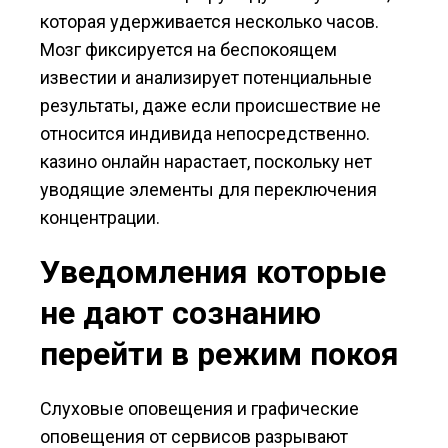
которая удерживается несколько часов.
Мозг фиксируется на беспокоящем
известии и анализирует потенциальные
результаты, даже если происшествие не
относится индивида непосредственно.
казино онлайн нарастает, поскольку нет
уводящие элементы для переключения
концентрации.
Уведомления которые
не дают сознанию
перейти в режим покоя
Слуховые оповещения и графические
оповещения от сервисов разрывают