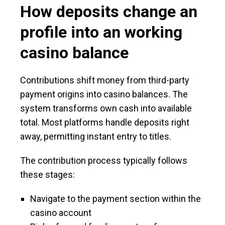
How deposits change an
profile into an working
casino balance
Contributions shift money from third-party
payment origins into casino balances. The
system transforms own cash into available
total. Most platforms handle deposits right
away, permitting instant entry to titles.
The contribution process typically follows
these stages:
Navigate to the payment section within the
casino account