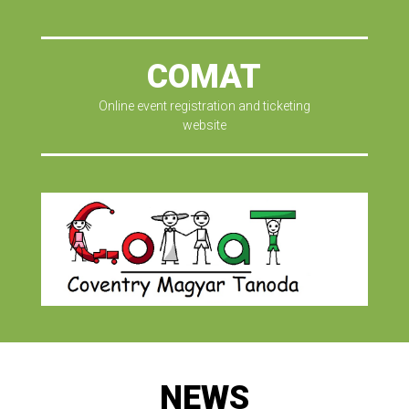
COMAT
Online event registration and ticketing
website
NEWS