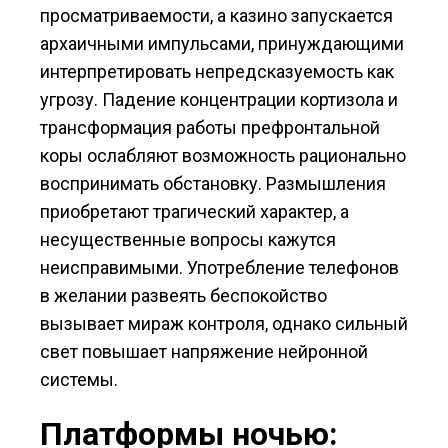
просматриваемости, а казино запускается
архаичными импульсами, принуждающими
интерпретировать непредсказуемость как
угрозу. Падение концентрации кортизола и
трансформация работы префронтальной
коры ослабляют возможность рационально
воспринимать обстановку. Размышления
приобретают трагический характер, а
несущественные вопросы кажутся
неисправимыми. Употребление телефонов
в желании развеять беспокойство
вызывает мираж контроля, однако сильный
свет повышает напряжение нейронной
системы.
Платформы ночью: