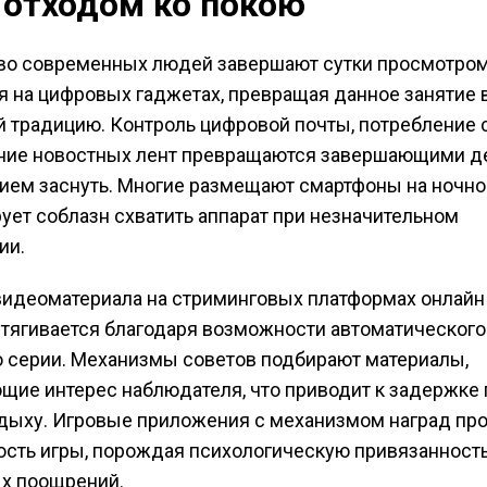
 отходом ко покою
во современных людей завершают сутки просмотро
 на цифровых гаджетах, превращая данное занятие 
 традицию. Контроль цифровой почты, потребление
ение новостных лент превращаются завершающими 
ием заснуть. Многие размещают смартфоны на ночно
ует соблазн схватить аппарат при незначительном
ии.
идеоматериала на стриминговых платформах онлайн
тягивается благодаря возможности автоматического
 серии. Механизмы советов подбирают материалы,
ие интерес наблюдателя, что приводит к задержке
тдыху. Игровые приложения с механизмом наград пр
сть игры, порождая психологическую привязанность
х поощрений.