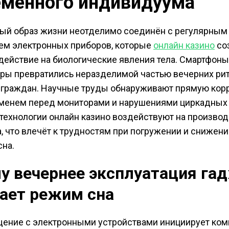
еменного индивидуума
ый образ жизни неотделимо соединён с регулярным
ем электронных приборов, которые
онлайн казино
со
действие на биологические явления тела. Смартфоны
ры превратились неразделимой частью вечерних ри
 граждан. Научные труды обнаруживают прямую кор
менем перед мониторами и нарушениями циркадных 
ехнологии онлайн казино воздействуют на производ
, что влечёт к трудностям при погружении и снижен
сна.
у вечернее эксплуатация га
ает режим сна
ение с электронными устройствами инициирует ком