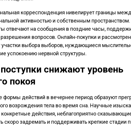
нальная корреспонденция нивелирует границы меж
альной активностью и собственным пространством.
ы отвечают на сообщения в поздние часы, поддержи
разрешения вопросов. Онлайн-покупки и рассмотре
 участки выбора выборов, нуждающиеся мыслительн
е успокоению нервной структуры.
 поступки снижают уровень
го покоя
 формы действий в вечернее период образуют прег
ого возрождения тела во время сна. Научные изыск
 конкретные действия, неблагоприятно сказывающи
ь скоро задремать и поддерживать крепкие стадии п