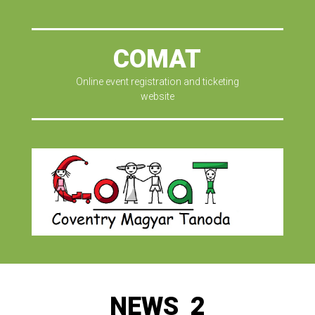
COMAT
Online event registration and ticketing
website
NEWS_2