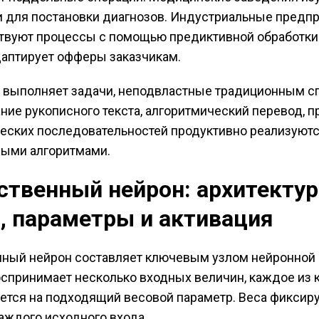
 для постановки диагнозов. Индустриальные предп
вуют процессы с помощью предиктивной обработки
аптирует офферы заказчикам.
 выполняет задачи, неподвластные традиционным с
ние рукописного текста, алгоритмический перевод, п
еских последовательностей продуктивно реализуют
выми алгоритмами.
ственный нейрон: архитектур
, параметры и активация
ный нейрон составляет ключевым узлом нейронной 
спринимает несколько входных величин, каждое из 
тся на подходящий весовой параметр. Веса фиксир
аждого исходного входа.