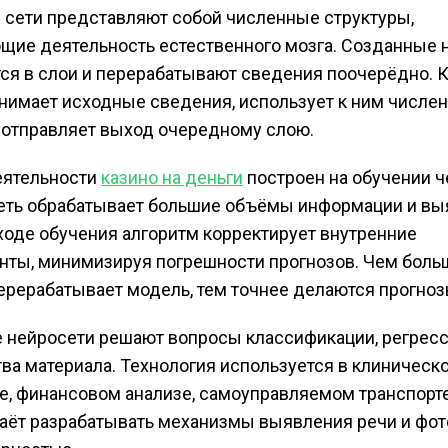
сети представляют собой численные структуры,
ие деятельность естественного мозга. Созданные
ся в слои и перерабатывают сведения поочерёдно.
нимает исходные сведения, использует к ним числе
 отправляет выход очередному слою.
еятельности
казино на деньги
построен на обучении ч
еть обрабатывает большие объёмы информации и вы
 ходе обучения алгоритм корректирует внутренние
ты, минимизируя погрешности прогнозов. Чем боль
ерерабатывает модель, тем точнее делаются прогноз
нейросети решают вопросы классификации, регресс
ва материала. Технология используется в клиническ
е, финансовом анализе, самоуправляемом транспорте
аёт разрабатывать механизмы выявления речи и фот