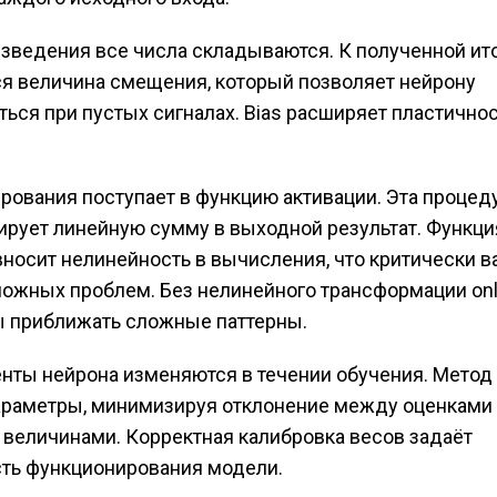
зведения все числа складываются. К полученной ит
я величина смещения, который позволяет нейрону
ться при пустых сигналах. Bias расширяет пластично
рования поступает в функцию активации. Эта процед
рует линейную сумму в выходной результат. Функци
вносит нелинейность в вычисления, что критически 
ожных проблем. Без нелинейного трансформации onli
ы приближать сложные паттерны.
ты нейрона изменяются в течении обучения. Метод
раметры, минимизируя отклонение между оценками
величинами. Корректная калибровка весов задаёт
ть функционирования модели.