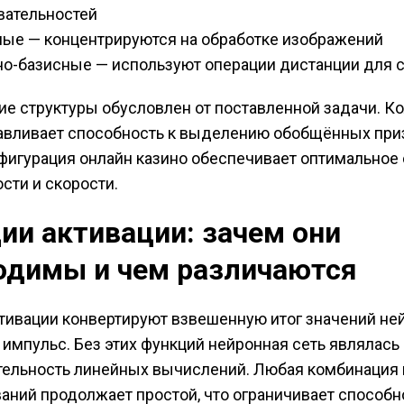
вательностей
ые — концентрируются на обработке изображений
о-базисные — используют операции дистанции для 
е структуры обусловлен от поставленной задачи. К
авливает способность к выделению обобщённых при
фигурация онлайн казино обеспечивает оптимальное
сти и скорости.
ии активации: зачем они
одимы и чем различаются
тивации конвертируют взвешенную итог значений не
импульс. Без этих функций нейронная сеть являлась
тельность линейных вычислений. Любая комбинация
аний продолжает простой, что ограничивает способн