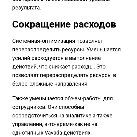
результата.
Сокращение расходов
Системная-оптимизация позволяет
перераспределить ресурсы. Уменьшается
усилий расходуется в выполнение
действий, что снижает расходы. Это
позволяет перераспределять ресурсы в
более-сложные направления.
Также уменьшается объем-работы для
сотрудников. Они способны
сосредоточиться на аналитике а-также
управлении, в-то-время-как не на
однотипных Vavada действиях.