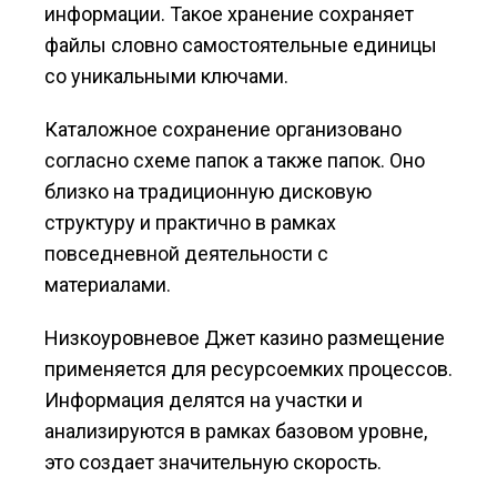
информации. Такое хранение сохраняет
файлы словно самостоятельные единицы
со уникальными ключами.
Каталожное сохранение организовано
согласно схеме папок а также папок. Оно
близко на традиционную дисковую
структуру и практично в рамках
повседневной деятельности с
материалами.
Низкоуровневое Джет казино размещение
применяется для ресурсоемких процессов.
Информация делятся на участки и
анализируются в рамках базовом уровне,
это создает значительную скорость.