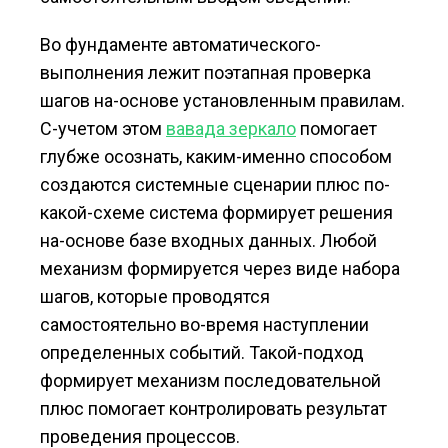
Во фундаменте автоматического-
выполнения лежит поэтапная проверка
шагов на-основе установленным правилам.
С-учетом этом
вавада зеркало
помогает
глубже осознать, каким-именно способом
создаются системные сценарии плюс по-
какой-схеме система формирует решения
на-основе базе входных данных. Любой
механизм формируется через виде набора
шагов, которые проводятся
самостоятельно во-время наступлении
определенных событий. Такой-подход
формирует механизм последовательной
плюс помогает контролировать результат
проведения процессов.