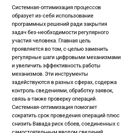
Системная-оптимизация процессов
образует из-себя использование
программных решений ради закрытия
задач без-необходимости регулярного
участия человека. Главная цель
проявляется во том, с-целью заменить
регулярные шаги цифровыми механизмами
и увеличить эффективность работы
механизмов. Эти инструменты
задействуются в разных сферах, содержа
контроль сведениями, обработку заявок,
связь а-также проверку операций.
Системная-оптимизация помогает
сократить срок проведения операций плюс
снизить Вавада риск сбоев, соединенных с
самостоятельным вводом сведений.