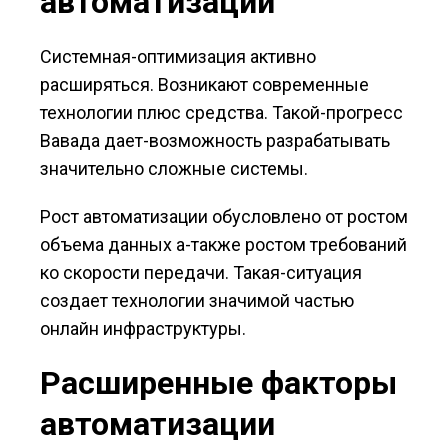
автоматизации
Системная-оптимизация активно
расширяться. Возникают современные
технологии плюс средства. Такой-прогресс
Вавада дает-возможность разрабатывать
значительно сложные системы.
Рост автоматизации обусловлено от ростом
объема данных а-также ростом требований
ко скорости передачи. Такая-ситуация
создает технологии значимой частью
онлайн инфраструктуры.
Расширенные факторы
автоматизации