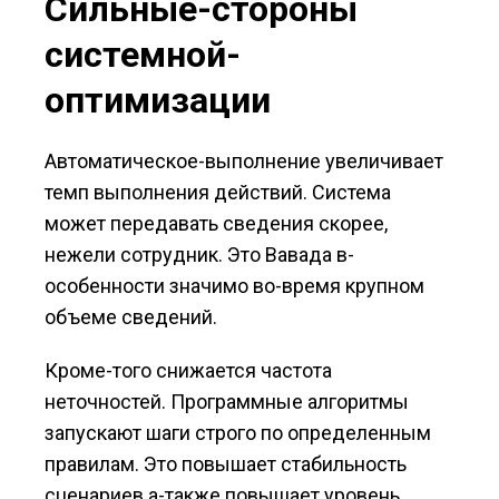
Сильные-стороны
системной-
оптимизации
Автоматическое-выполнение увеличивает
темп выполнения действий. Система
может передавать сведения скорее,
нежели сотрудник. Это Вавада в-
особенности значимо во-время крупном
объеме сведений.
Кроме-того снижается частота
неточностей. Программные алгоритмы
запускают шаги строго по определенным
правилам. Это повышает стабильность
сценариев а-также повышает уровень