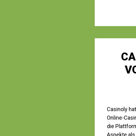
CA
V
Casinoly hat
Online-Casi
die Plattfo
Aspekte als