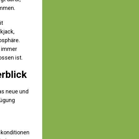
ommen.
it
kjack,
osphäre.
s immer
ssen ist.
rblick
as neue und
rfügung
skonditionen