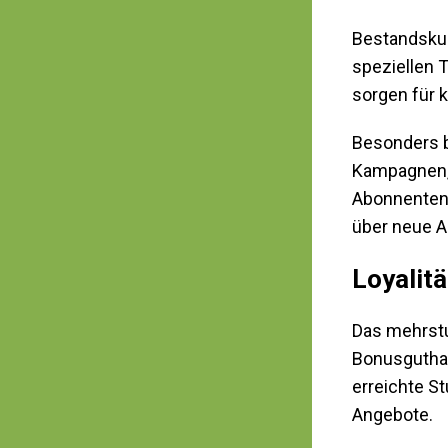
Bestandsku
speziellen 
sorgen für k
Besonders b
Kampagnen, 
Abonnenten 
über neue A
Loyalit
Das mehrstu
Bonusguthab
erreichte St
Angebote.