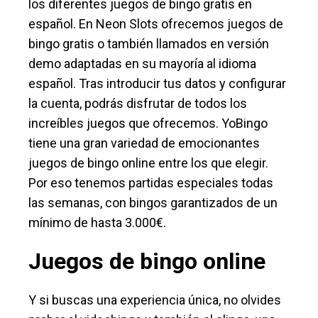
los diferentes juegos de bingo gratis en
español. En Neon Slots ofrecemos juegos de
bingo gratis o también llamados en versión
demo adaptadas en su mayoría al idioma
español. Tras introducir tus datos y configurar
la cuenta, podrás disfrutar de todos los
increíbles juegos que ofrecemos. YoBingo
tiene una gran variedad de emocionantes
juegos de bingo online entre los que elegir.
Por eso tenemos partidas especiales todas
las semanas, con bingos garantizados de un
mínimo de hasta 3.000€.
Juegos de bingo online
Y si buscas una experiencia única, no olvides