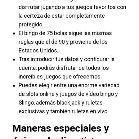
disfrutar jugando a tus juegos favoritos con
la certeza de estar completamente
protegido.
El bingo de 75 bolas sigue las mismas
reglas que el de 90 y proviene de los
Estados Unidos.
Tras introducir tus datos y configurar la
cuenta, podrás disfrutar de todos los
increíbles juegos que ofrecemos.
Puedes elegir entre una enorme variedad
de slots online y juegos de vídeo bingo y
Slingo, además blackjack y ruletas
exclusivas y también ruletas en vivo.
Maneras especiales y