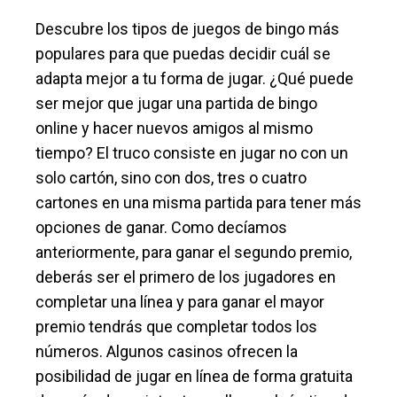
Descubre los tipos de juegos de bingo más
populares para que puedas decidir cuál se
adapta mejor a tu forma de jugar. ¿Qué puede
ser mejor que jugar una partida de bingo
online y hacer nuevos amigos al mismo
tiempo? El truco consiste en jugar no con un
solo cartón, sino con dos, tres o cuatro
cartones en una misma partida para tener más
opciones de ganar. Como decíamos
anteriormente, para ganar el segundo premio,
deberás ser el primero de los jugadores en
completar una línea y para ganar el mayor
premio tendrás que completar todos los
números. Algunos casinos ofrecen la
posibilidad de jugar en línea de forma gratuita