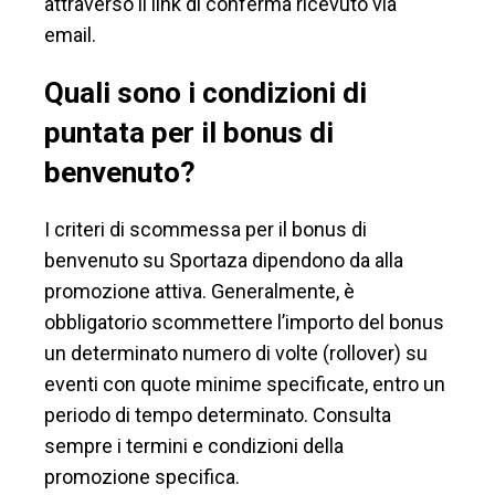
attraverso il link di conferma ricevuto via
email.
Quali sono i condizioni di
puntata per il bonus di
benvenuto?
I criteri di scommessa per il bonus di
benvenuto su Sportaza dipendono da alla
promozione attiva. Generalmente, è
obbligatorio scommettere l’importo del bonus
un determinato numero di volte (rollover) su
eventi con quote minime specificate, entro un
periodo di tempo determinato. Consulta
sempre i termini e condizioni della
promozione specifica.