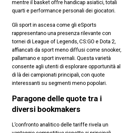
mentre il basket offre handicap asiatici, totali
quarti e performance personali dei giocatori.
Gli sport in ascesa come gli eSports
rappresentano una presenza rilevante con
tornei di League of Legends, CS:GO e Dota 2,
affiancati da sport meno diffusi come snooker,
pallamano e sport invernali. Questa varietà
consente agli utenti di esplorare opportunità al
di là dei campionati principali, con quote
interessanti su segmenti meno popolari.
Paragone delle quote tra i
diversi bookmakers
L’confronto analitico delle tariffe rivela un
vantaggio competitivo rispetto ai principali