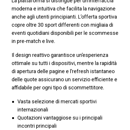
La piattaforma si distingue per un’interfaccia
moderna e intuitiva che facilita la navigazione
anche agli utenti principianti. L’offerta sportiva
copre oltre 30 sport differenti con migliaia di
eventi quotidiani disponibili per le scommesse
in pre-match e live.
Il design reattivo garantisce un’esperienza
ottimale su tutti i dispositivi, mentre la rapidità
di apertura delle pagine e l’refresh istantaneo
delle quote assicurano un servizio efficiente e
affidabile per ogni tipo di scommettitore.
Vasta selezione di mercati sportivi
internazionali
Quotazioni vantaggiose su i principali
incontri principali