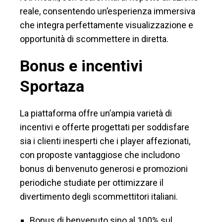
reale, consentendo un’esperienza immersiva
che integra perfettamente visualizzazione e
opportunità di scommettere in diretta.
Bonus e incentivi
Sportaza
La piattaforma offre un’ampia varietà di
incentivi e offerte progettati per soddisfare
sia i clienti inesperti che i player affezionati,
con proposte vantaggiose che includono
bonus di benvenuto generosi e promozioni
periodiche studiate per ottimizzare il
divertimento degli scommettitori italiani.
Bonus di benvenuto sino al 100% sul