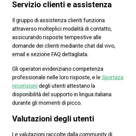
Servizio clienti e assistenza
Il gruppo di assistenza clienti funziona
attraverso molteplici modalità di contatto,
assicurando risposte tempestive alle
domande dei clienti mediante chat dal vivo,
email e sezione FAQ dettagliata.
Gli operatori evidenziano competenza
professionale nelle loro risposte, e le
Sportaza
recensioni
degli utenti attestano la
disponibilità del supporto in lingua italiana
durante gli momenti di picco.
Valutazioni degli utenti
Le valutazioni raccolte dalla community di