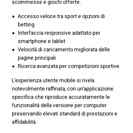
scommesse e giochi offerte.
Accesso veloce tra sport e opzioni di
betting
Interfaccia responsive adattato per
smartphone e tablet
Velocità di caricamento migliorata delle
pagine principali
Ricerca avanzata per competizioni sportive
L’esperienza utente mobile si rivela
notevolmente raffinata, con un’applicazione
specifica che riproduce accuratamente le
funzionalità della versione per computer
preservando elevati standard di prestazioni e
affidabilità.