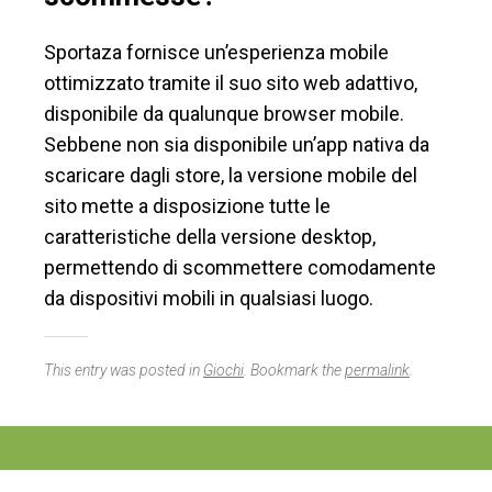
Sportaza fornisce un’esperienza mobile
ottimizzato tramite il suo sito web adattivo,
disponibile da qualunque browser mobile.
Sebbene non sia disponibile un’app nativa da
scaricare dagli store, la versione mobile del
sito mette a disposizione tutte le
caratteristiche della versione desktop,
permettendo di scommettere comodamente
da dispositivi mobili in qualsiasi luogo.
This entry was posted in
Giochi
. Bookmark the
permalink
.