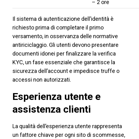
– 2 ore
Il sistema di autenticazione dell’identità è
richiesto prima di completare il primo
versamento, in osservanza delle normative
antiriciclaggio. Gli utenti devono presentare
documenti idonei per finalizzare la verifica
KYC, un fase essenziale che garantisce la
sicurezza dell’account e impedisce truffe o
accessi non autorizzati.
Esperienza utente e
assistenza clienti
La qualità dell’esperienza utente rappresenta
un fattore chiave per ogni sito di scommesse,