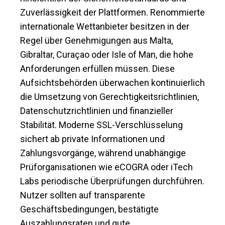
Zuverlässigkeit der Plattformen. Renommierte
internationale Wettanbieter besitzen in der
Regel über Genehmigungen aus Malta,
Gibraltar, Curaçao oder Isle of Man, die hohe
Anforderungen erfüllen müssen. Diese
Aufsichtsbehörden überwachen kontinuierlich
die Umsetzung von Gerechtigkeitsrichtlinien,
Datenschutzrichtlinien und finanzieller
Stabilität. Moderne SSL-Verschlüsselung
sichert ab private Informationen und
Zahlungsvorgänge, während unabhängige
Prüforganisationen wie eCOGRA oder iTech
Labs periodische Überprüfungen durchführen.
Nutzer sollten auf transparente
Geschäftsbedingungen, bestätigte
Auszahlungsraten und gute