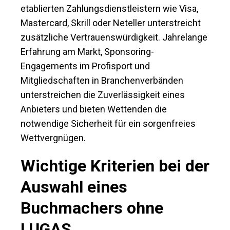
etablierten Zahlungsdienstleistern wie Visa,
Mastercard, Skrill oder Neteller unterstreicht
zusätzliche Vertrauenswürdigkeit. Jahrelange
Erfahrung am Markt, Sponsoring-
Engagements im Profisport und
Mitgliedschaften in Branchenverbänden
unterstreichen die Zuverlässigkeit eines
Anbieters und bieten Wettenden die
notwendige Sicherheit für ein sorgenfreies
Wettvergnügen.
Wichtige Kriterien bei der
Auswahl eines
Buchmachers ohne
LUGAS