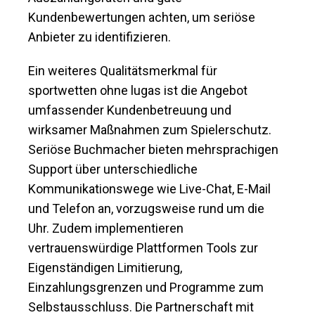
Kundenbewertungen achten, um seriöse
Anbieter zu identifizieren.
Ein weiteres Qualitätsmerkmal für
sportwetten ohne lugas ist die Angebot
umfassender Kundenbetreuung und
wirksamer Maßnahmen zum Spielerschutz.
Seriöse Buchmacher bieten mehrsprachigen
Support über unterschiedliche
Kommunikationswege wie Live-Chat, E-Mail
und Telefon an, vorzugsweise rund um die
Uhr. Zudem implementieren
vertrauenswürdige Plattformen Tools zur
Eigenständigen Limitierung,
Einzahlungsgrenzen und Programme zum
Selbstausschluss. Die Partnerschaft mit