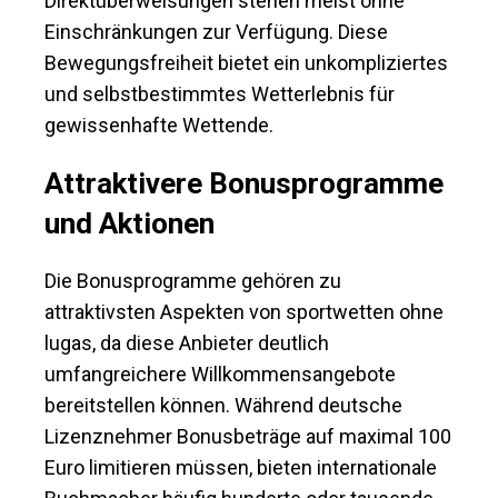
Direktüberweisungen stehen meist ohne
Einschränkungen zur Verfügung. Diese
Bewegungsfreiheit bietet ein unkompliziertes
und selbstbestimmtes Wetterlebnis für
gewissenhafte Wettende.
Attraktivere Bonusprogramme
und Aktionen
Die Bonusprogramme gehören zu
attraktivsten Aspekten von sportwetten ohne
lugas, da diese Anbieter deutlich
umfangreichere Willkommensangebote
bereitstellen können. Während deutsche
Lizenznehmer Bonusbeträge auf maximal 100
Euro limitieren müssen, bieten internationale