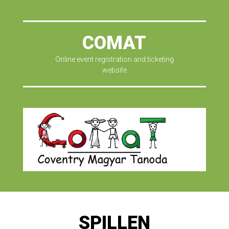
COMAT
Online event registration and ticketing
website
SPILLEN