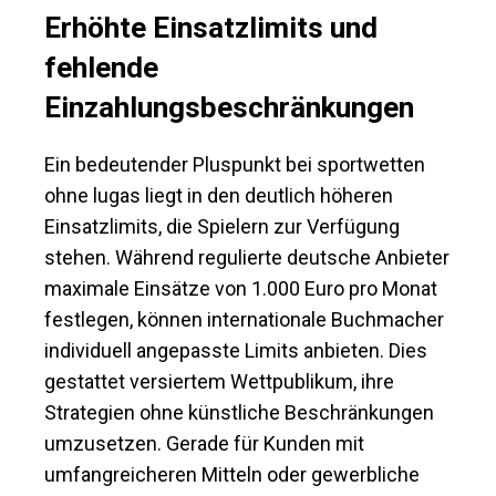
Erhöhte Einsatzlimits und
fehlende
Einzahlungsbeschränkungen
Ein bedeutender Pluspunkt bei sportwetten
ohne lugas liegt in den deutlich höheren
Einsatzlimits, die Spielern zur Verfügung
stehen. Während regulierte deutsche Anbieter
maximale Einsätze von 1.000 Euro pro Monat
festlegen, können internationale Buchmacher
individuell angepasste Limits anbieten. Dies
gestattet versiertem Wettpublikum, ihre
Strategien ohne künstliche Beschränkungen
umzusetzen. Gerade für Kunden mit
umfangreicheren Mitteln oder gewerbliche