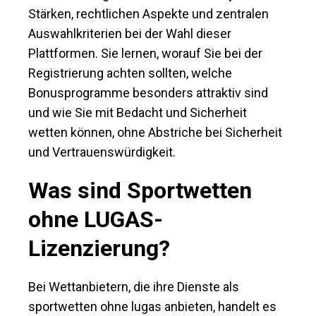
Stärken, rechtlichen Aspekte und zentralen
Auswahlkriterien bei der Wahl dieser
Plattformen. Sie lernen, worauf Sie bei der
Registrierung achten sollten, welche
Bonusprogramme besonders attraktiv sind
und wie Sie mit Bedacht und Sicherheit
wetten können, ohne Abstriche bei Sicherheit
und Vertrauenswürdigkeit.
Was sind Sportwetten
ohne LUGAS-
Lizenzierung?
Bei Wettanbietern, die ihre Dienste als
sportwetten ohne lugas anbieten, handelt es