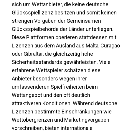
sich um Wettanbieter, die keine deutsche
Glücksspiellizenz besitzen und somit keinen
strengen Vorgaben der Gemeinsamen
Glücksspielbehörde der Länder unterliegen.
Diese Plattformen operieren stattdessen mit
Lizenzen aus dem Ausland aus Malta, Curaçao
oder Gibraltar, die gleichzeitig hohe
Sicherheitsstandards gewährleisten. Viele
erfahrene Wettspieler schätzen diese
Anbieter besonders wegen ihrer
umfassenderen Spielfreiheiten beim
Wettangebot und den oft deutlich
attraktiveren Konditionen. Während deutsche
Lizenzen bestimmte Einschränkungen wie
Wettobergrenzen und Marketingvorgaben
vorschreiben, bieten internationale