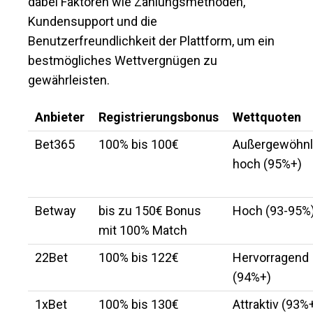
dabei Faktoren wie Zahlungsmethoden,
Kundensupport und die
Benutzerfreundlichkeit der Plattform, um ein
bestmögliches Wettvergnügen zu
gewährleisten.
Anbieter
Registrierungsbonus
Wettquoten
Bet365
100% bis 100€
Außergewöhnl
hoch (95%+)
Betway
bis zu 150€ Bonus
Hoch (93-95%
mit 100% Match
22Bet
100% bis 122€
Hervorragend
(94%+)
1xBet
100% bis 130€
Attraktiv (93%