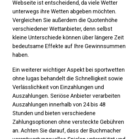
Webseite ist entscheidend, da viele Wetter
unterwegs ihre Wetten abgeben möchten.
Vergleichen Sie außerdem die Quotenhöhe
verschiedener Wettanbieter, denn selbst
kleine Unterschiede können über längere Zeit
bedeutsame Effekte auf Ihre Gewinnsummen
haben.
Ein weiterer wichtiger Aspekt bei sportwetten
ohne lugas behandelt die Schnelligkeit sowie
Verlässlichkeit von Einzahlungen und
Auszahlungen. Seriöse Anbieter verarbeiten
Auszahlungen innerhalb von 24 bis 48
Stunden und bieten verschiedene
Zahlungsoptionen ohne versteckte Gebühren
an. Achten Sie darauf, dass der Buchmacher