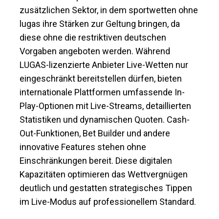
zusätzlichen Sektor, in dem sportwetten ohne
lugas ihre Stärken zur Geltung bringen, da
diese ohne die restriktiven deutschen
Vorgaben angeboten werden. Während
LUGAS-lizenzierte Anbieter Live-Wetten nur
eingeschränkt bereitstellen dürfen, bieten
internationale Plattformen umfassende In-
Play-Optionen mit Live-Streams, detaillierten
Statistiken und dynamischen Quoten. Cash-
Out-Funktionen, Bet Builder und andere
innovative Features stehen ohne
Einschränkungen bereit. Diese digitalen
Kapazitäten optimieren das Wettvergnügen
deutlich und gestatten strategisches Tippen
im Live-Modus auf professionellem Standard.