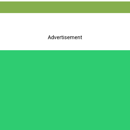
Advertisement