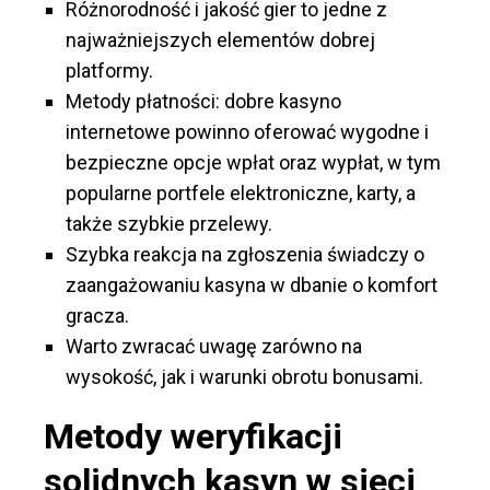
Różnorodność i jakość gier to jedne z
najważniejszych elementów dobrej
platformy.
Metody płatności: dobre kasyno
internetowe powinno oferować wygodne i
bezpieczne opcje wpłat oraz wypłat, w tym
popularne portfele elektroniczne, karty, a
także szybkie przelewy.
Szybka reakcja na zgłoszenia świadczy o
zaangażowaniu kasyna w dbanie o komfort
gracza.
Warto zwracać uwagę zarówno na
wysokość, jak i warunki obrotu bonusami.
Metody weryfikacji
solidnych kasyn w sieci