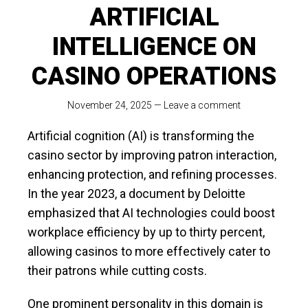
ARTIFICIAL
INTELLIGENCE ON
CASINO OPERATIONS
November 24, 2025
—
Leave a comment
Artificial cognition (AI) is transforming the
casino sector by improving patron interaction,
enhancing protection, and refining processes.
In the year 2023, a document by Deloitte
emphasized that AI technologies could boost
workplace efficiency by up to thirty percent,
allowing casinos to more effectively cater to
their patrons while cutting costs.
One prominent personality in this domain is