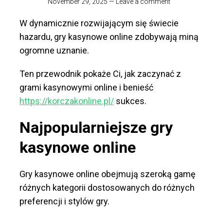
November 29, 2025
—
Leave a comment
W dynamicznie rozwijającym się świecie
hazardu, gry kasynowe online zdobywają miną
ogromne uznanie.
Ten przewodnik pokaże Ci, jak zaczynać z
grami kasynowymi online i benieść
https://korczakonline.pl/
sukces.
Najpopularniejsze gry
kasynowe online
Gry kasynowe online obejmują szeroką gamę
różnych kategorii dostosowanych do różnych
preferencji i stylów gry.