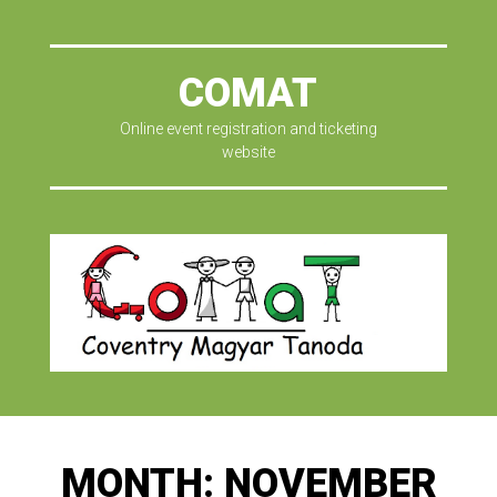
COMAT
Online event registration and ticketing
website
MONTH:
NOVEMBER