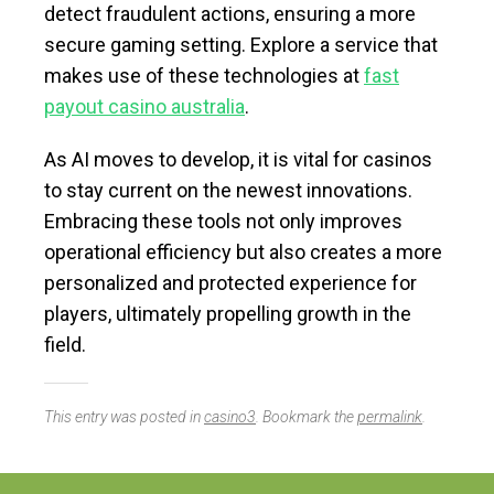
detect fraudulent actions, ensuring a more
secure gaming setting. Explore a service that
makes use of these technologies at
fast
payout casino australia
.
As AI moves to develop, it is vital for casinos
to stay current on the newest innovations.
Embracing these tools not only improves
operational efficiency but also creates a more
personalized and protected experience for
players, ultimately propelling growth in the
field.
This entry was posted in
casino3
. Bookmark the
permalink
.