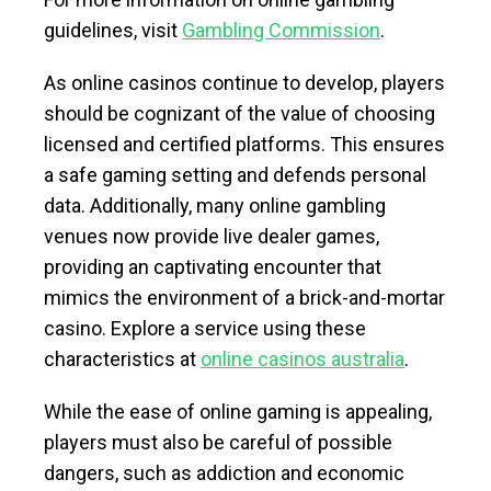
guidelines, visit
Gambling Commission
.
As online casinos continue to develop, players
should be cognizant of the value of choosing
licensed and certified platforms. This ensures
a safe gaming setting and defends personal
data. Additionally, many online gambling
venues now provide live dealer games,
providing an captivating encounter that
mimics the environment of a brick-and-mortar
casino. Explore a service using these
characteristics at
online casinos australia
.
While the ease of online gaming is appealing,
players must also be careful of possible
dangers, such as addiction and economic