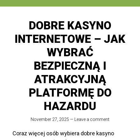
DOBRE KASYNO
INTERNETOWE – JAK
WYBRAĆ
BEZPIECZNĄ I
ATRAKCYJNĄ
PLATFORMĘ DO
HAZARDU
November 27, 2025
—
Leave a comment
Coraz więcej osób wybiera dobre kasyno