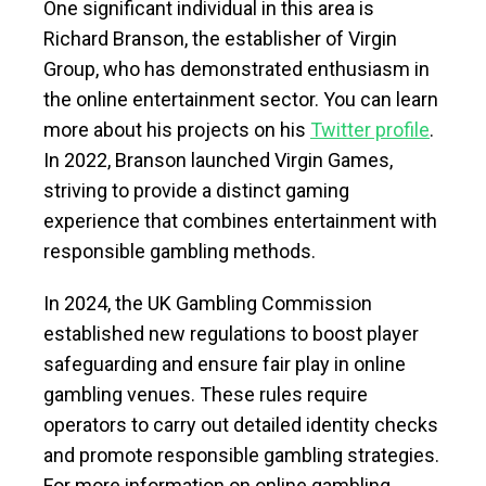
One significant individual in this area is
Richard Branson, the establisher of Virgin
Group, who has demonstrated enthusiasm in
the online entertainment sector. You can learn
more about his projects on his
Twitter profile
.
In 2022, Branson launched Virgin Games,
striving to provide a distinct gaming
experience that combines entertainment with
responsible gambling methods.
In 2024, the UK Gambling Commission
established new regulations to boost player
safeguarding and ensure fair play in online
gambling venues. These rules require
operators to carry out detailed identity checks
and promote responsible gambling strategies.
For more information on online gambling