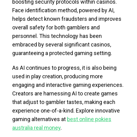
boosting security protocols within casinos.
Face identification method, powered by AI,
helps detect known fraudsters and improves
overall safety for both gamblers and
personnel. This technology has been
embraced by several significant casinos,
guaranteeing a protected gaming setting.
As AI continues to progress, it is also being
used in play creation, producing more
engaging and interactive gaming experiences.
Creators are harnessing AI to create games
that adjust to gambler tastes, making each
experience one-of-a-kind. Explore innovative
gaming alternatives at
best online pokies
australia real money
.