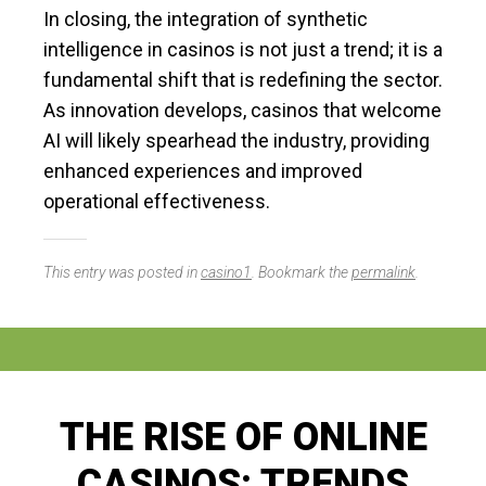
In closing, the integration of synthetic
intelligence in casinos is not just a trend; it is a
fundamental shift that is redefining the sector.
As innovation develops, casinos that welcome
AI will likely spearhead the industry, providing
enhanced experiences and improved
operational effectiveness.
This entry was posted in
casino1
. Bookmark the
permalink
.
THE RISE OF ONLINE
CASINOS: TRENDS