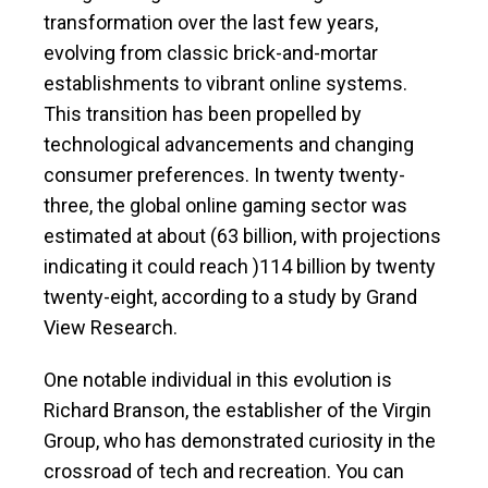
transformation over the last few years,
evolving from classic brick-and-mortar
establishments to vibrant online systems.
This transition has been propelled by
technological advancements and changing
consumer preferences. In twenty twenty-
three, the global online gaming sector was
estimated at about
(63 billion, with projections
indicating it could reach )
114 billion by twenty
twenty-eight, according to a study by Grand
View Research.
One notable individual in this evolution is
Richard Branson, the establisher of the Virgin
Group, who has demonstrated curiosity in the
crossroad of tech and recreation. You can