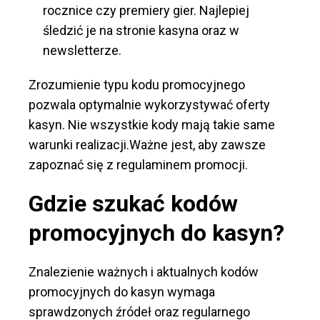
rocznice czy premiery gier. Najlepiej
śledzić je na stronie kasyna oraz w
newsletterze.
Zrozumienie typu kodu promocyjnego
pozwala optymalnie wykorzystywać oferty
kasyn. Nie wszystkie kody mają takie same
warunki realizacji.Ważne jest, aby zawsze
zapoznać się z regulaminem promocji.
Gdzie szukać kodów
promocyjnych do kasyn?
Znalezienie ważnych i aktualnych kodów
promocyjnych do kasyn wymaga
sprawdzonych źródeł oraz regularnego