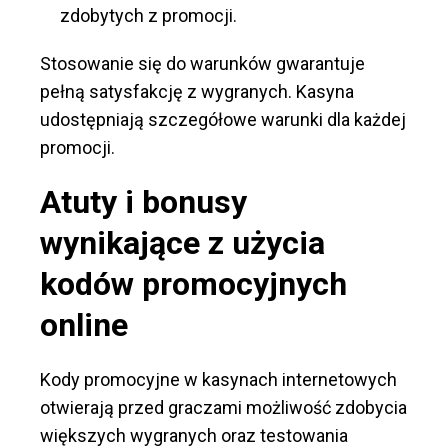
zdobytych z promocji.
Stosowanie się do warunków gwarantuje
pełną satysfakcję z wygranych. Kasyna
udostępniają szczegółowe warunki dla każdej
promocji.
Atuty i bonusy
wynikające z użycia
kodów promocyjnych
online
Kody promocyjne w kasynach internetowych
otwierają przed graczami możliwość zdobycia
większych wygranych oraz testowania