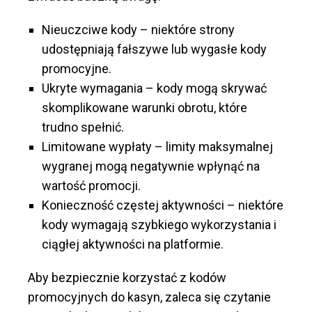
Nieuczciwe kody – niektóre strony
udostępniają fałszywe lub wygasłe kody
promocyjne.
Ukryte wymagania – kody mogą skrywać
skomplikowane warunki obrotu, które
trudno spełnić.
Limitowane wypłaty – limity maksymalnej
wygranej mogą negatywnie wpłynąć na
wartość promocji.
Konieczność częstej aktywności – niektóre
kody wymagają szybkiego wykorzystania i
ciągłej aktywności na platformie.
Aby bezpiecznie korzystać z kodów
promocyjnych do kasyn, zaleca się czytanie