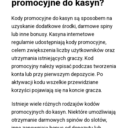
promocyjne do kasyn?
Kody promocyjne do kasyn są sposobem na
uzyskanie dodatkowe środki, darmowe spiny
lub inne bonusy. Kasyna internetowe
regularnie udostępniają kody promocyjne,
celem zwiększenia liczby użytkowników oraz
utrzymania istniejących graczy. Kod
promocyjny należy wpisać podczas tworzenia
konta lub przy pierwszym depozycie. Po
aktywacji kodu wszelkie przewidziane
korzyści pojawiają się na koncie gracza.
Istnieje wiele różnych rodzajów kodów
promocyjnych do kasyn. Niektóre umożliwiają
otrzymanie darmowych spinów do slotów,
inne zapewniają bonus od depozytu lub