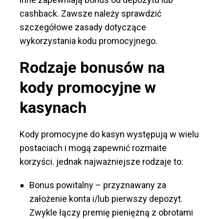
cashback. Zawsze należy sprawdzić
szczegółowe zasady dotyczące
wykorzystania kodu promocyjnego.
Rodzaje bonusów na
kody promocyjne w
kasynach
Kody promocyjne do kasyn występują w wielu
postaciach i mogą zapewnić rozmaite
korzyści. jednak najważniejsze rodzaje to:
Bonus powitalny – przyznawany za
założenie konta i/lub pierwszy depozyt.
Zwykle łączy premię pieniężną z obrotami