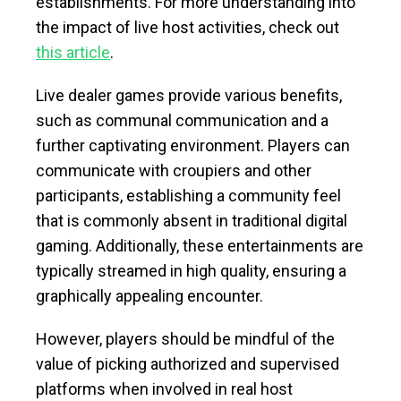
establishments. For more understanding into
the impact of live host activities, check out
this article
.
Live dealer games provide various benefits,
such as communal communication and a
further captivating environment. Players can
communicate with croupiers and other
participants, establishing a community feel
that is commonly absent in traditional digital
gaming. Additionally, these entertainments are
typically streamed in high quality, ensuring a
graphically appealing encounter.
However, players should be mindful of the
value of picking authorized and supervised
platforms when involved in real host