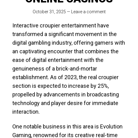
October 31, 2025
—
Leave a comment
Interactive croupier entertainment have
transformed a significant movement in the
digital gambling industry, offering gamers with
an captivating encounter that combines the
ease of digital entertainment with the
genuineness of a brick-and-mortar
establishment. As of 2023, the real croupier
section is expected to increase by 25%,
propelled by advancements in broadcasting
technology and player desire for immediate
interaction.
One notable business in this area is Evolution
Gaming, renowned for its creative real-time