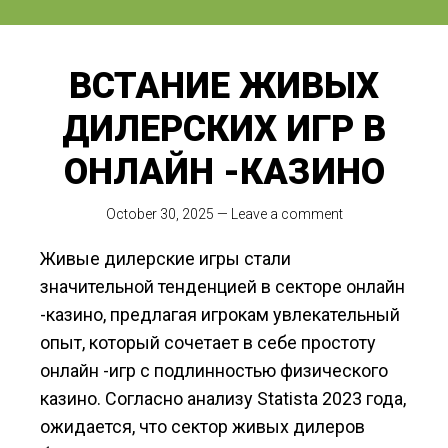
ВСТАНИЕ ЖИВЫХ
ДИЛЕРСКИХ ИГР В
ОНЛАЙН -КАЗИНО
October 30, 2025
—
Leave a comment
Живые дилерские игры стали
значительной тенденцией в секторе онлайн
-казино, предлагая игрокам увлекательный
опыт, который сочетает в себе простоту
онлайн -игр с подлинностью физического
казино. Согласно анализу Statista 2023 года,
ожидается, что сектор живых дилеров