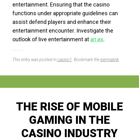
entertainment. Ensuring that the casino
functions under appropriate guidelines can
assist defend players and enhance their
entertainment encounter. Investigate the
outlook of live entertainment at
ап их
.
This entry was posted in
casino1
. Bookmark the
permalink
.
THE RISE OF MOBILE
GAMING IN THE
CASINO INDUSTRY