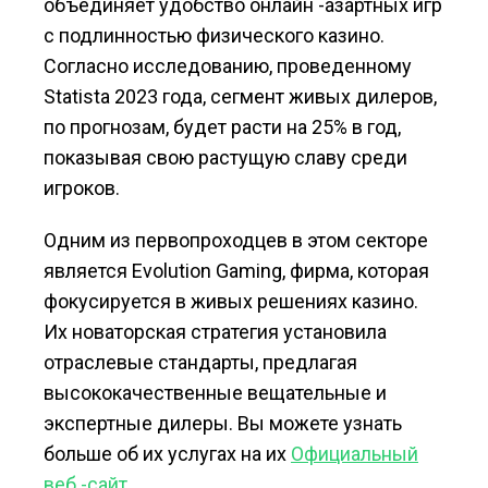
объединяет удобство онлайн -азартных игр
с подлинностью физического казино.
Согласно исследованию, проведенному
Statista 2023 года, сегмент живых дилеров,
по прогнозам, будет расти на 25% в год,
показывая свою растущую славу среди
игроков.
Одним из первопроходцев в этом секторе
является Evolution Gaming, фирма, которая
фокусируется в живых решениях казино.
Их новаторская стратегия установила
отраслевые стандарты, предлагая
высококачественные вещательные и
экспертные дилеры. Вы можете узнать
больше об их услугах на их
Официальный
веб -сайт
.