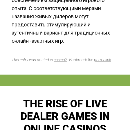
обеспечением защищенного игрового
опыта. С соответствующими мерами
названия живых дилеров могут
предоставить стимулирующий и
аутентичный вариант для традиционных
онлайн -азартных игр.
This entry was posted in
casino2
. Bookmark the
permalink
.
THE RISE OF LIVE
DEALER GAMES IN
ONLINE CASINOS