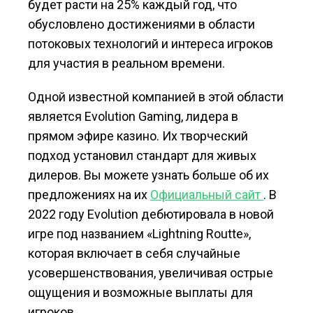
будет расти на 25% каждый год, что
обусловлено достижениями в области
потоковых технологий и интереса игроков
для участия в реальном времени.
Одной известной компанией в этой области
является Evolution Gaming, лидера в
прямом эфире казино. Их творческий
подход установил стандарт для живых
дилеров. Вы можете узнать больше об их
предложениях на их
Официальный сайт
. В
2022 году Evolution дебютировала в новой
игре под названием «Lightning Routte»,
которая включает в себя случайные
усовершенствования, увеличивая острые
ощущения и возможные выплаты для
игроков.