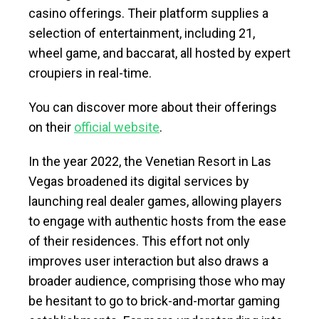
casino offerings. Their platform supplies a
selection of entertainment, including 21,
wheel game, and baccarat, all hosted by expert
croupiers in real-time.
You can discover more about their offerings
on their
official website
.
In the year 2022, the Venetian Resort in Las
Vegas broadened its digital services by
launching real dealer games, allowing players
to engage with authentic hosts from the ease
of their residences. This effort not only
improves user interaction but also draws a
broader audience, comprising those who may
be hesitant to go to brick-and-mortar gaming