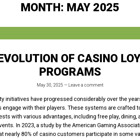
MONTH:
MAY 2025
EVOLUTION OF CASINO LO
PROGRAMS
May 30, 2025
—
Leave a comment
ty initiatives have progressed considerably over the yea
 engage with their players. These systems are crafted t
sts with various advantages, including free play, dining, 
vents. In 2023, a study by the American Gaming Associat
at nearly 80% of casino customers participate in some va