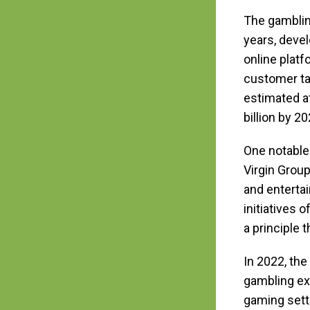
The gamblin
years, deve
online platf
customer ta
estimated a
billion by 
One notable 
Virgin Grou
and enterta
initiatives 
a principle
In 2022, the
gambling ex
gaming sett