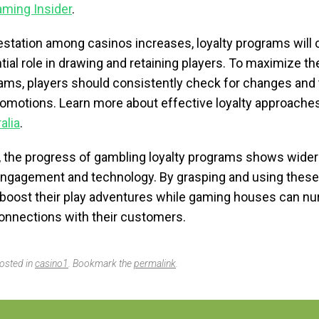
ming Insider
.
estation among casinos increases, loyalty programs will 
tial role in drawing and retaining players. To maximize th
ams, players should consistently check for changes and 
romotions. Learn more about effective loyalty approache
alia
.
 the progress of gambling loyalty programs shows wider 
gagement and technology. By grasping and using thes
 boost their play adventures while gaming houses can nu
onnections with their customers.
posted in
casino1
. Bookmark the
permalink
.