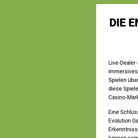
DIE 
Live-Dealer
immersives 
Spielen übe
diese Spiele
Casino-Markt
Eine Schlüss
Evolution G
Erkenntniss
können sei