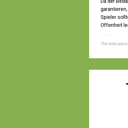
Da der Beda
garantieren,
Spieler soll
Offenheit l
This entry was 