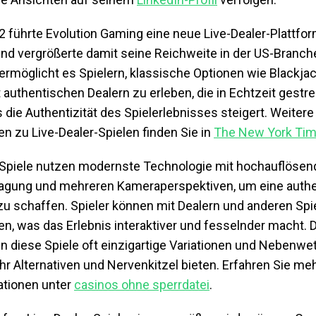
2 führte Evolution Gaming eine neue Live-Dealer-Plattfo
und vergrößerte damit seine Reichweite in der US-Branch
 ermöglicht es Spielern, klassische Optionen wie Blackja
 authentischen Dealern zu erleben, die in Echtzeit gestr
die Authentizität des Spielerlebnisses steigert. Weitere
n zu Live-Dealer-Spielen finden Sie in
The New York Ti
-Spiele nutzen modernste Technologie mit hochauflösen
agung und mehreren Kameraperspektiven, um eine auth
 schaffen. Spieler können mit Dealern und anderen Spie
en, was das Erlebnis interaktiver und fesselnder macht. 
n diese Spiele oft einzigartige Variationen und Nebenwet
hr Alternativen und Nervenkitzel bieten. Erfahren Sie me
ationen unter
casinos ohne sperrdatei
.