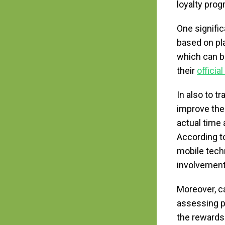
loyalty prog
One signifi
based on pl
which can b
their
officia
In also to t
improve the 
actual time
According to
mobile techn
involvement
Moreover, c
assessing pl
the rewards 