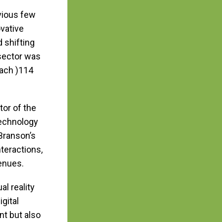
vious few
vative
 shifting
 sector was
ach )
114
tor of the
technology
 Branson’s
nteractions,
enues.
al reality
gital
t but also