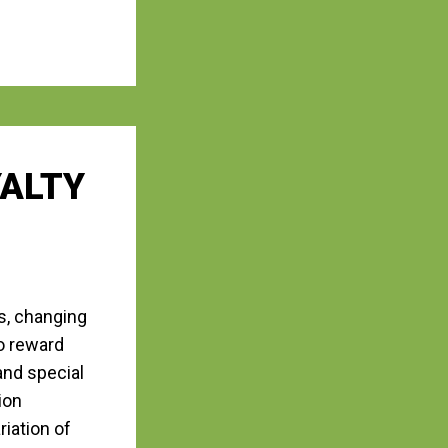
YALTY
rs, changing
o reward
and special
ion
riation of