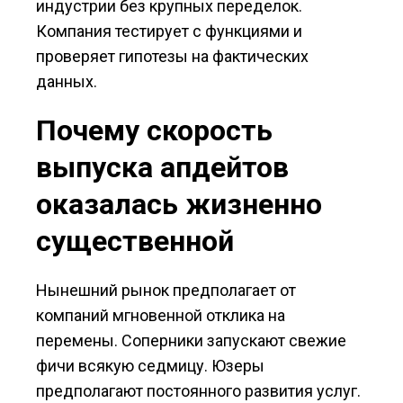
индустрии без крупных переделок.
Компания тестирует с функциями и
проверяет гипотезы на фактических
данных.
Почему скорость
выпуска апдейтов
оказалась жизненно
существенной
Нынешний рынок предполагает от
компаний мгновенной отклика на
перемены. Соперники запускают свежие
фичи всякую седмицу. Юзеры
предполагают постоянного развития услуг.