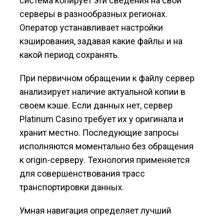
система копирует эти сведения на свои
серверы в разнообразных регионах.
Оператор устанавливает настройки
кэширования, задавая какие файлы и на
какой период сохранять.
При первичном обращении к файлу сервер
анализирует наличие актуальной копии в
своем кэше. Если данных нет, сервер
Platinum Casino требует их у оригинала и
хранит местно. Последующие запросы
исполняются моментально без обращения
к origin-серверу. Технология применяется
для совершенствования трасс
транспортировки данных.
Умная навигация определяет лучший