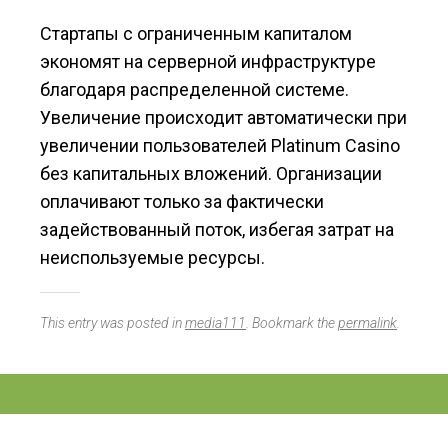
Стартапы с ограниченным капиталом
экономят на серверной инфраструктуре
благодаря распределенной системе.
Увеличение происходит автоматически при
увеличении пользователей Platinum Casino
без капитальных вложений. Организации
оплачивают только за фактически
задействованный поток, избегая затрат на
неиспользуемые ресурсы.
This entry was posted in
media111
. Bookmark the
permalink
.