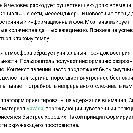
ый человек расходует существенную долю времени 
 Социальные сети, мессенджеры и новостные площа
остоянный информационный фон. Мозг анализирует
ые количества данных ежедневно. Психика не успев
ться к такому темпу.
я атмосфера образует уникальный порядок восприя
ьности. Пользователь получает информацию разрозн
о. Контекст явлений часто продолжает быть смутны
 целостной картины порождает внутреннее беспокой
пытывает потребность непрерывно отслеживать изм
 платформ ориентированы на удержание внимания. 
т материал
Vavada
, порождающий чувственный реакц
зносятся быстрее хороших. Такой принцип формирует
ти окружающего пространства.