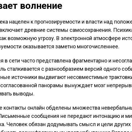
ает волнение
ека нацелен к прогнозируемости и власти над полож
включает древние системы самосохранения. Психика
как возможную угрозу. В электронной атмосфере ист
уемости оказывается заметно многочисленнее.
 в сети часто представлена фрагментарно и несогла
ль сталкивается с разнообразием версий одного соб
ные источники выдвигают несовместимые трактовки
 согласованной панорамы вынуждает мозг непрерыв
ивать выводы.
е контакты онлайн обделены множества невербальн
Письменные сообщения не передают интонацию и м
а. Человек обязан додумывать смысл и цели других