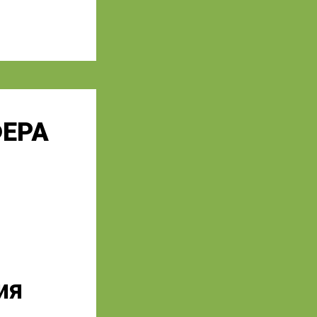
ЕРА
ия