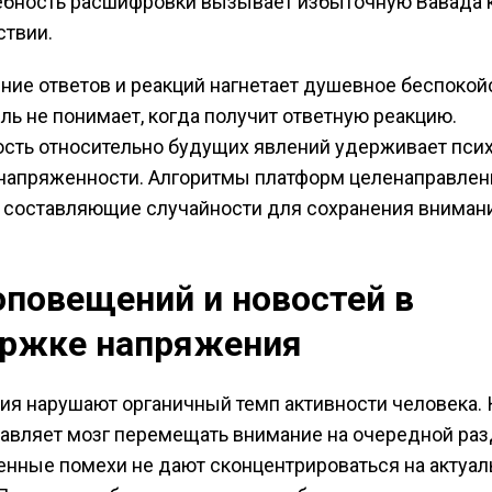
ебность расшифровки вызывает избыточную Вавада 
твии.
ие ответов и реакций нагнетает душевное беспокой
ль не понимает, когда получит ответную реакцию.
сть относительно будущих явлений удерживает псих
напряженности. Алгоритмы платформ целенаправлен
 составляющие случайности для сохранения вниман
оповещений и новостей в
ржке напряжения
я нарушают органичный темп активности человека.
тавляет мозг перемещать внимание на очередной раз
нные помехи не дают сконцентрироваться на актуал