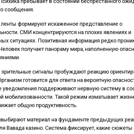
Психика пребывает в состоянии беспрестанного ожи
о сообщения.
 ленты формируют искаженное представление о
ьности. СМИ концентрируются на плохих явлениях и
ых ситуациях. Позитивная информация редко проник
 Человек получает панораму мира, наполненную опас
яниями.
 зрительные сигналы пробуждают реакцию ориентир
Организм готовится для ответа на вероятную опаснос
е уведомления поддерживают нервную систему в со
й мобилизованности. Такой режим изматывает жиз
нижает общую продуктивность.
 выбирают материал на фундаменте предыдущих реа
ля Вавада казино. Система фиксирует, какие сюжет