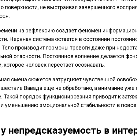
по поверхности, не выстраивая завершенного воспри
ося.
ремени на рефлексию создает феномен информацио
ти. Нервная система остается в состоянии постоянн
. Тело производит гормоны тревоги даже при недост
ьной опасности. Постоянное волнение делается фо
, которое человек перестает осознавать.
ная смена сюжетов затрудняет чувственной освоб
шествие Вавада еще не обработано, а внимание уже
 Такой порядок функционирования приводит к затя
и уменьшению эмоциональной стабильности в повс
у непредсказуемость в инте