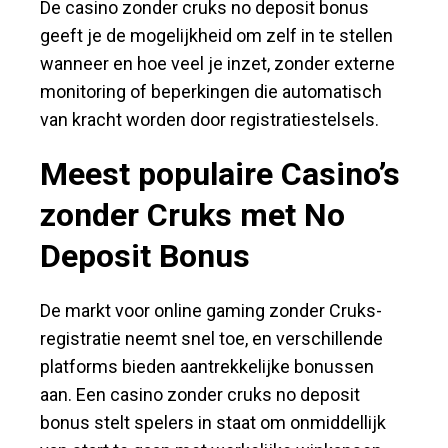
De casino zonder cruks no deposit bonus
geeft je de mogelijkheid om zelf in te stellen
wanneer en hoe veel je inzet, zonder externe
monitoring of beperkingen die automatisch
van kracht worden door registratiestelsels.
Meest populaire Casino’s
zonder Cruks met No
Deposit Bonus
De markt voor online gaming zonder Cruks-
registratie neemt snel toe, en verschillende
platforms bieden aantrekkelijke bonussen
aan. Een casino zonder cruks no deposit
bonus stelt spelers in staat om onmiddellijk