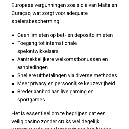
Europese vergunningen zoals die van Malta en
Curaçao, wat zorgt voor adequate
spelersbescherming.
Geen limieten op bet- en depositolimieten
Toegang tot internationale
spelontwikkelaars
Aantrekkelijkere welkomstbonussen en
aanbiedingen
Snellere uitbetalingen via diverse methodes
Meer privacy en persoonlijke keuzevrijheid
Breder aanbod aan live gaming en
sportgames
Het is essentieel om te begrijpen dat een
veilig casino zonder cruks wel degelijk