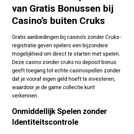
van Gratis Bonussen bij
Casino’s buiten Cruks
Gratis aanbiedingen bij casino’s zonder Cruks-
registratie geven spelers een bijzondere
mogelijkheid om direct te starten met spelen.
Deze casino zonder cruks no deposit bonus
geeft toegang tot echte casinospellen zonder
dat je vooraf eigen geld hoeft te investeren,
waardoor je de game collectie kunt
verkennen.
Onmiddellijk Spelen zonder
Identiteitscontrole