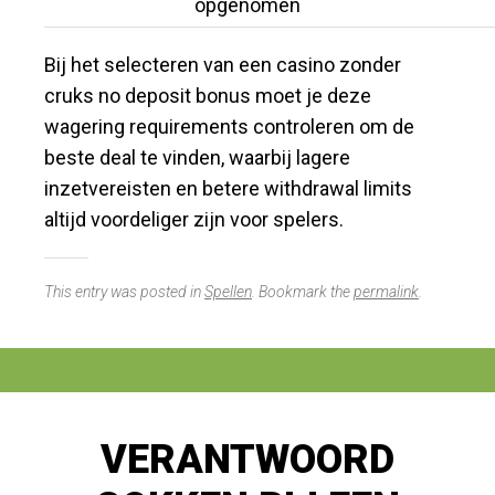
opgenomen
Bij het selecteren van een casino zonder
cruks no deposit bonus moet je deze
wagering requirements controleren om de
beste deal te vinden, waarbij lagere
inzetvereisten en betere withdrawal limits
altijd voordeliger zijn voor spelers.
This entry was posted in
Spellen
. Bookmark the
permalink
.
VERANTWOORD