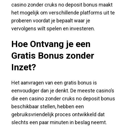
casino zonder cruks no deposit bonus maakt
het mogelijk om verschillende platforms uit te
proberen voordat je bepaalt waar je
vervolgens wilt spelen en investeren.
Hoe Ontvang je een
Gratis Bonus zonder
Inzet?
Het aanvragen van een gratis bonus is
eenvoudiger dan je denkt. De meeste casino’s
die een casino zonder cruks no deposit bonus
beschikbaar stellen, hebben een
gebruiksvriendelijk proces ontwikkeld dat
slechts een paar minuten in beslag neemt.