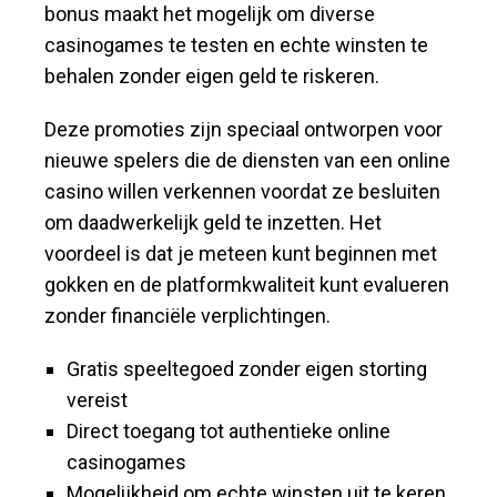
bonus maakt het mogelijk om diverse
casinogames te testen en echte winsten te
behalen zonder eigen geld te riskeren.
Deze promoties zijn speciaal ontworpen voor
nieuwe spelers die de diensten van een online
casino willen verkennen voordat ze besluiten
om daadwerkelijk geld te inzetten. Het
voordeel is dat je meteen kunt beginnen met
gokken en de platformkwaliteit kunt evalueren
zonder financiële verplichtingen.
Gratis speeltegoed zonder eigen storting
vereist
Direct toegang tot authentieke online
casinogames
Mogelijkheid om echte winsten uit te keren