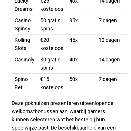
Lucky
€25
40x
14 dagen
Dreams
kosteloos
Casino
50 gratis
35x
7 dagen
Spinsy
spins
Rolling
€20
45x
10 dagen
Slots
kosteloos
Casinoly
30 gratis
40x
14 dagen
spins
Spino
€15
50x
7 dagen
Bet
kosteloos
Deze gokhuizen presenteren uiteenlopende
welkomstbonussen aan, waarbij gamers
kunnen selecteren wat het beste bij hun
speelwijze past. De beschikbaarheid van een