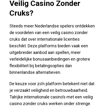
Veilig Casino Zonder
Cruks?
Steeds meer Nederlandse spelers ontdekken
de voordelen van een veilig casino zonder
cruks dat over internationale licenties
beschikt. Deze platforms bieden vaak een
uitgebreider aanbod aan spellen, meer
verleidelijke bonusaanbiedingen en grotere
flexibiliteit bij betalingsopties dan
binnenlandse alternatieven.
De keuze voor zo’n platform betekent niet dat
je verzaakt veiligheid en betrouwbaarheid.
Talrijke internationale casino’s met een veilig
casino zonder cruks werken onder strenge