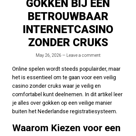
GOKKEN BIJ EEN
BETROUWBAAR
INTERNETCASINO
ZONDER CRUKS
May 26, 2026
—
Leave a comment
Online spelen wordt steeds populairder, maar
het is essentieel om te gaan voor een veilig
casino zonder cruks waar je veilig en
comfortabel kunt deelnemen. In dit artikel leer
je alles over gokken op een veilige manier
buiten het Nederlandse registratiesysteem.
Waarom Kiezen voor een