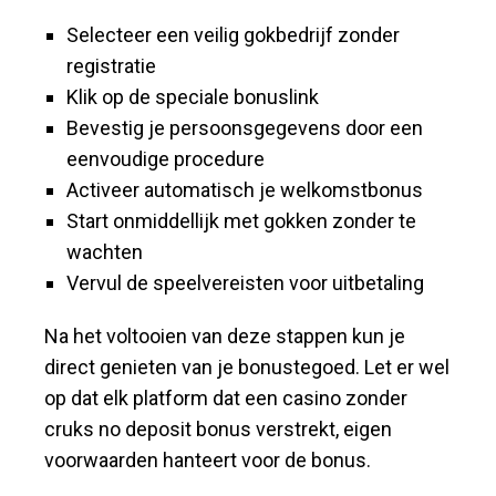
Selecteer een veilig gokbedrijf zonder
registratie
Klik op de speciale bonuslink
Bevestig je persoonsgegevens door een
eenvoudige procedure
Activeer automatisch je welkomstbonus
Start onmiddellijk met gokken zonder te
wachten
Vervul de speelvereisten voor uitbetaling
Na het voltooien van deze stappen kun je
direct genieten van je bonustegoed. Let er wel
op dat elk platform dat een casino zonder
cruks no deposit bonus verstrekt, eigen
voorwaarden hanteert voor de bonus.