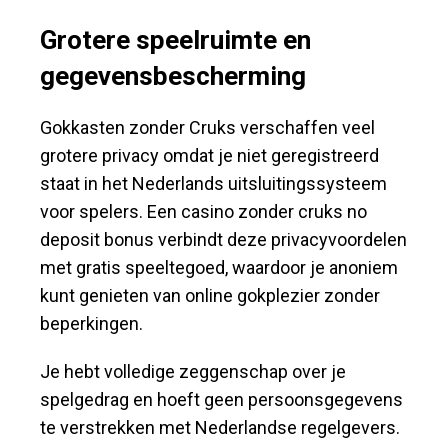
Grotere speelruimte en
gegevensbescherming
Gokkasten zonder Cruks verschaffen veel
grotere privacy omdat je niet geregistreerd
staat in het Nederlands uitsluitingssysteem
voor spelers. Een casino zonder cruks no
deposit bonus verbindt deze privacyvoordelen
met gratis speeltegoed, waardoor je anoniem
kunt genieten van online gokplezier zonder
beperkingen.
Je hebt volledige zeggenschap over je
spelgedrag en hoeft geen persoonsgegevens
te verstrekken met Nederlandse regelgevers.