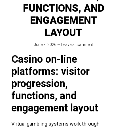
FUNCTIONS, AND
ENGAGEMENT
LAYOUT
June 3, 2026
—
Leave a comment
Casino on-line
platforms: visitor
progression,
functions, and
engagement layout
Virtual gambling systems work through