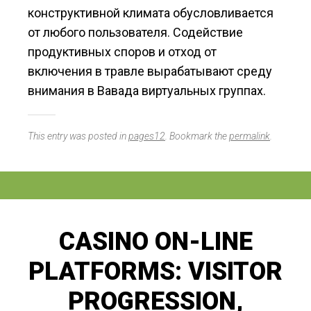
конструктивной климата обусловливается
от любого пользователя. Содействие
продуктивных споров и отход от
включения в травле вырабатывают среду
внимания в Вавада виртуальных группах.
This entry was posted in
pages12
. Bookmark the
permalink
.
CASINO ON-LINE
PLATFORMS: VISITOR
PROGRESSION,