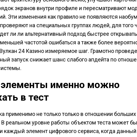
ядок экранов внутри профиле и пересматривают мо
й. Эти изменения как правило не появляются наобум
проверяют на специальных группах людей, для того 
едет ли ли альтернативный подход быстрее открыват
 меньшей частотой ошибаться а также более вероятн
Вулкан 24 Казино измеряемое шаг. Грамотно провед
ный запуск снижает шанс слабого апдейта по отнош
системы.
 элементы именно можно
ать в тест
ка применимо не только только в отношении больших
 В реальном уровне работы объектом теста может бы
и каждый элемент цифрового сервиса, когда данный