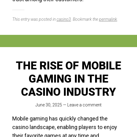
This entry was posted in
casino3
. Bookmark the
permalink
.
THE RISE OF MOBILE
GAMING IN THE
CASINO INDUSTRY
June 30, 2025
—
Leave a comment
Mobile gaming has quickly changed the
casino landscape, enabling players to enjoy
their favorite games at any time and