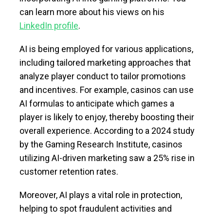
can learn more about his views on his
LinkedIn profile
.
AI is being employed for various applications,
including tailored marketing approaches that
analyze player conduct to tailor promotions
and incentives. For example, casinos can use
AI formulas to anticipate which games a
player is likely to enjoy, thereby boosting their
overall experience. According to a 2024 study
by the Gaming Research Institute, casinos
utilizing AI-driven marketing saw a 25% rise in
customer retention rates.
Moreover, AI plays a vital role in protection,
helping to spot fraudulent activities and