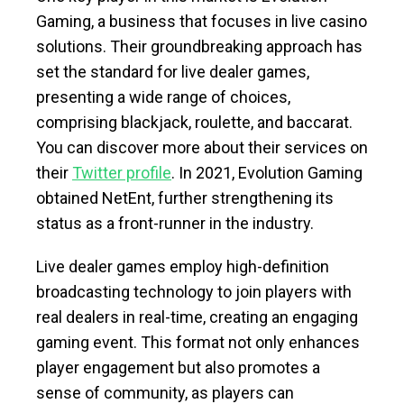
Gaming, a business that focuses in live casino
solutions. Their groundbreaking approach has
set the standard for live dealer games,
presenting a wide range of choices,
comprising blackjack, roulette, and baccarat.
You can discover more about their services on
their
Twitter profile
. In 2021, Evolution Gaming
obtained NetEnt, further strengthening its
status as a front-runner in the industry.
Live dealer games employ high-definition
broadcasting technology to join players with
real dealers in real-time, creating an engaging
gaming event. This format not only enhances
player engagement but also promotes a
sense of community, as players can