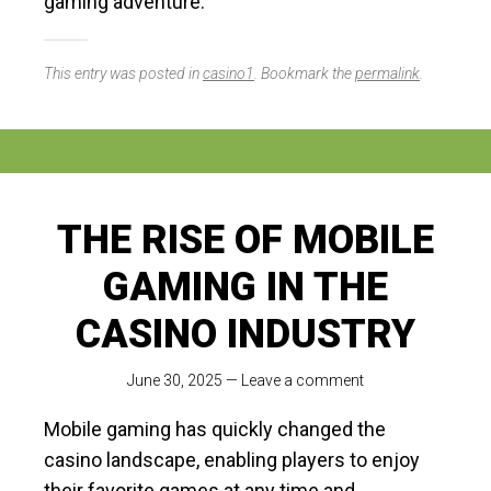
gaming adventure.
This entry was posted in
casino1
. Bookmark the
permalink
.
THE RISE OF MOBILE
GAMING IN THE
CASINO INDUSTRY
June 30, 2025
—
Leave a comment
Mobile gaming has quickly changed the
casino landscape, enabling players to enjoy
their favorite games at any time and