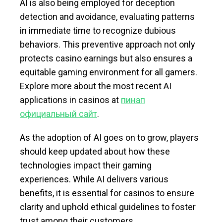
AI is also being employed for deception
detection and avoidance, evaluating patterns
in immediate time to recognize dubious
behaviors. This preventive approach not only
protects casino earnings but also ensures a
equitable gaming environment for all gamers.
Explore more about the most recent AI
applications in casinos at
пинап
официальный сайт
.
As the adoption of AI goes on to grow, players
should keep updated about how these
technologies impact their gaming
experiences. While AI delivers various
benefits, it is essential for casinos to ensure
clarity and uphold ethical guidelines to foster
trust among their customers.