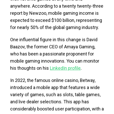
anywhere. According to a twenty twenty-three
report by Newzoo, mobile gaming income is
expected to exceed $100 billion, representing
for nearly 50% of the global gaming industry.
One influential figure in this change is David
Baazov, the former CEO of Amaya Gaming,
who has been a passionate proponent for
mobile gaming innovations. You can monitor
his thoughts on his
LinkedIn profile
.
In 2022, the famous online casino, Betway,
introduced a mobile app that features a wide
variety of games, such as slots, table games,
and live dealer selections. This app has
considerably boosted user participation, with a