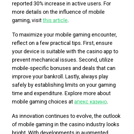
reported 30% increase in active users. For
more details on the influence of mobile
gaming, visit
this article
.
To maximize your mobile gaming encounter,
reflect on a few practical tips. First, ensure
your device is suitable with the casino app to
prevent mechanical issues. Second, utilize
mobile-specific bonuses and deals that can
improve your bankroll. Lastly, always play
safely by establishing limits on your gaming
time and expenditure. Explore more about
mobile gaming choices at
апекс казино
.
As innovation continues to evolve, the outlook
of mobile gaming in the casino industry looks
bright. With developments in augmented