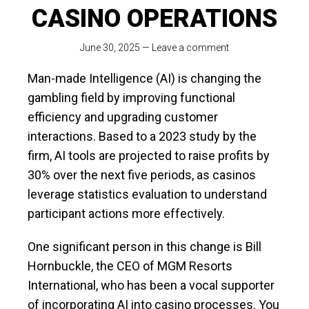
CASINO OPERATIONS
June 30, 2025
—
Leave a comment
Man-made Intelligence (AI) is changing the
gambling field by improving functional
efficiency and upgrading customer
interactions. Based to a 2023 study by the
firm, AI tools are projected to raise profits by
30% over the next five periods, as casinos
leverage statistics evaluation to understand
participant actions more effectively.
One significant person in this change is Bill
Hornbuckle, the CEO of MGM Resorts
International, who has been a vocal supporter
of incorporating AI into casino processes. You