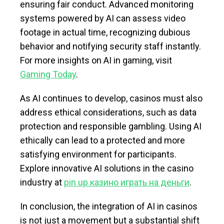
ensuring fair conduct. Advanced monitoring
systems powered by AI can assess video
footage in actual time, recognizing dubious
behavior and notifying security staff instantly.
For more insights on AI in gaming, visit
Gaming Today
.
As AI continues to develop, casinos must also
address ethical considerations, such as data
protection and responsible gambling. Using AI
ethically can lead to a protected and more
satisfying environment for participants.
Explore innovative AI solutions in the casino
industry at
pin up казино играть на деньги
.
In conclusion, the integration of AI in casinos
is not just a movement but a substantial shift