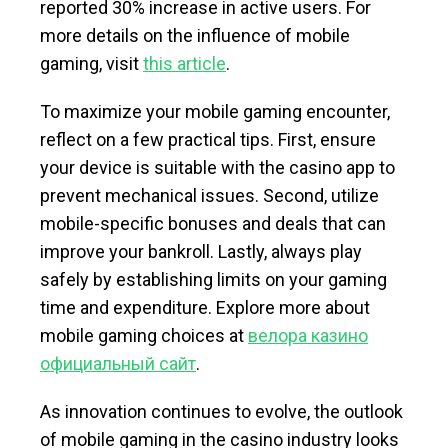
reported 30% increase in active users. For
more details on the influence of mobile
gaming, visit
this article
.
To maximize your mobile gaming encounter,
reflect on a few practical tips. First, ensure
your device is suitable with the casino app to
prevent mechanical issues. Second, utilize
mobile-specific bonuses and deals that can
improve your bankroll. Lastly, always play
safely by establishing limits on your gaming
time and expenditure. Explore more about
mobile gaming choices at
велора казино
официальный сайт
.
As innovation continues to evolve, the outlook
of mobile gaming in the casino industry looks