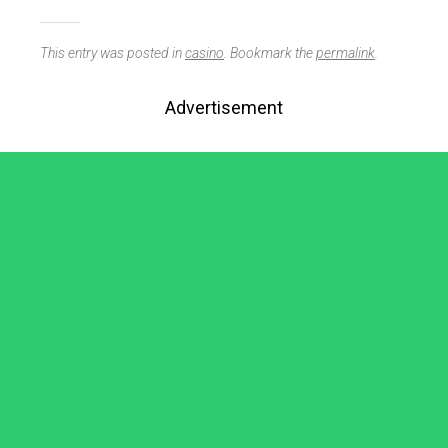
This entry was posted in
casino
. Bookmark the
permalink
.
Advertisement