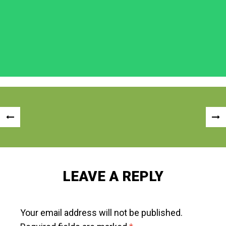
Post
«
NEX
navigation
PREVIOUS
POS
POST
»
LEAVE A REPLY
Your email address will not be published.