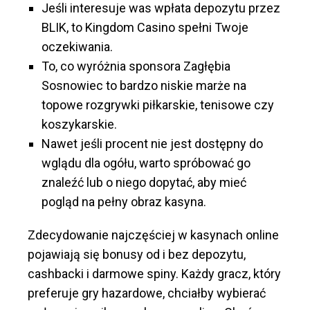
Jeśli interesuje was wpłata depozytu przez
BLIK, to Kingdom Casino spełni Twoje
oczekiwania.
To, co wyróżnia sponsora Zagłębia
Sosnowiec to bardzo niskie marże na
topowe rozgrywki piłkarskie, tenisowe czy
koszykarskie.
Nawet jeśli procent nie jest dostępny do
wglądu dla ogółu, warto spróbować go
znaleźć lub o niego dopytać, aby mieć
pogląd na pełny obraz kasyna.
Zdecydowanie najczęściej w kasynach online
pojawiają się bonusy od i bez depozytu,
cashbacki i darmowe spiny. Każdy gracz, który
preferuje gry hazardowe, chciałby wybierać