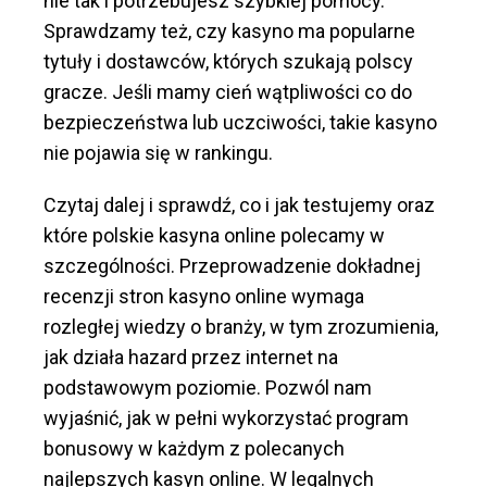
nie tak i potrzebujesz szybkiej pomocy.
Sprawdzamy też, czy kasyno ma popularne
tytuły i dostawców, których szukają polscy
gracze. Jeśli mamy cień wątpliwości co do
bezpieczeństwa lub uczciwości, takie kasyno
nie pojawia się w rankingu.
Czytaj dalej i sprawdź, co i jak testujemy oraz
które polskie kasyna online polecamy w
szczególności. Przeprowadzenie dokładnej
recenzji stron kasyno online wymaga
rozległej wiedzy o branży, w tym zrozumienia,
jak działa hazard przez internet na
podstawowym poziomie. Pozwól nam
wyjaśnić, jak w pełni wykorzystać program
bonusowy w każdym z polecanych
najlepszych kasyn online. W legalnych