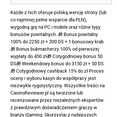
Każde z nich oferuje polską wersję strony (lub
co najmniej pełne wsparcie dla PLN),
wygodną grę na PC i mobile oraz różne typy
bonusów powitalnych. 🎁 Bonus powitalny
100% do 2250 zł + 200 DS + 1 bonusowy krab
🎁 Bonus bukmacherzy 100% od pierwszej
wypłaty do 450 zł🎁 Cotygodniowy bonus 50
DS🎁 Weekendowy bonus do 3150 zł + 50 DS
🎁 Cotygodniowy cashback 15% do zł Proces
oceny i wyboru kasyn do współpracy jest
niezwykle rygorystyczny. Wszystkie treści na
CasinoReviewer.pl są tworzone lub
recenzowane przez niezależnych ekspertów
z prawdziwym doświadczeniem graczy w
branży iGaming. Skorzystaj z najlepszych