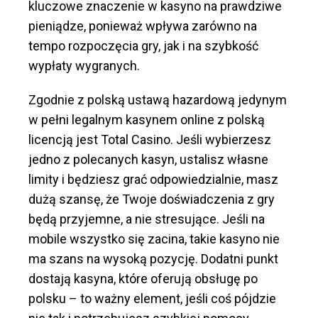
kluczowe znaczenie w kasyno na prawdziwe
pieniądze, ponieważ wpływa zarówno na
tempo rozpoczęcia gry, jak i na szybkość
wypłaty wygranych.
Zgodnie z polską ustawą hazardową jedynym
w pełni legalnym kasynem online z polską
licencją jest Total Casino. Jeśli wybierzesz
jedno z polecanych kasyn, ustalisz własne
limity i będziesz grać odpowiedzialnie, masz
dużą szansę, że Twoje doświadczenia z gry
będą przyjemne, a nie stresujące. Jeśli na
mobile wszystko się zacina, takie kasyno nie
ma szans na wysoką pozycję. Dodatni punkt
dostają kasyna, które oferują obsługę po
polsku – to ważny element, jeśli coś pójdzie