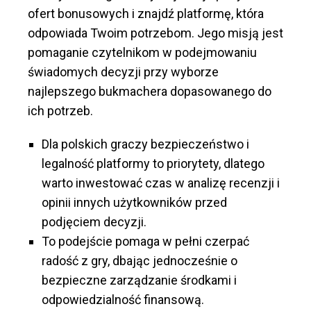
ofert bonusowych i znajdź platformę, która
odpowiada Twoim potrzebom. Jego misją jest
pomaganie czytelnikom w podejmowaniu
świadomych decyzji przy wyborze
najlepszego bukmachera dopasowanego do
ich potrzeb.
Dla polskich graczy bezpieczeństwo i
legalność platformy to priorytety, dlatego
warto inwestować czas w analizę recenzji i
opinii innych użytkowników przed
podjęciem decyzji.
To podejście pomaga w pełni czerpać
radość z gry, dbając jednocześnie o
bezpieczne zarządzanie środkami i
odpowiedzialność finansową.