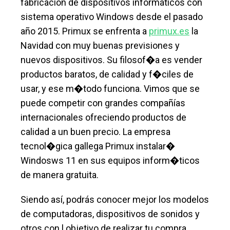
fabricación de dispositivos informáticos con
sistema operativo Windows desde el pasado
año 2015. Primux se enfrenta a
primux.es
la
Navidad con muy buenas previsiones y
nuevos dispositivos. Su filosof�a es vender
productos baratos, de calidad y f�ciles de
usar, y ese m�todo funciona. Vimos que se
puede competir con grandes compañías
internacionales ofreciendo productos de
calidad a un buen precio. La empresa
tecnol�gica gallega Primux instalar�
Windosws 11 en sus equipos inform�ticos
de manera gratuita.
Siendo así, podrás conocer mejor los modelos
de computadoras, dispositivos de sonidos y
otros con l objetivo de realizar tu compra.