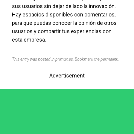
sus usuarios sin dejar de lado la innovación.
Hay espacios disponibles con comentarios,
para que puedas conocer la opinión de otros
usuarios y compartir tus experiencias con
esta empresa.
This entry was posted in
primux.es
. Bookmark the
permalink
.
Advertisement