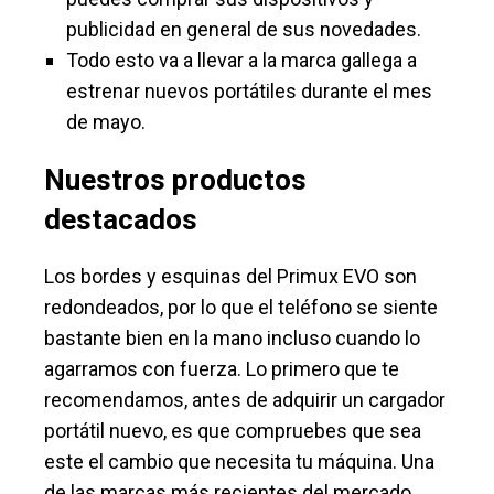
publicidad en general de sus novedades.
Todo esto va a llevar a la marca gallega a
estrenar nuevos portátiles durante el mes
de mayo.
Nuestros productos
destacados
Los bordes y esquinas del Primux EVO son
redondeados, por lo que el teléfono se siente
bastante bien en la mano incluso cuando lo
agarramos con fuerza. Lo primero que te
recomendamos, antes de adquirir un cargador
portátil nuevo, es que compruebes que sea
este el cambio que necesita tu máquina. Una
de las marcas más recientes del mercado