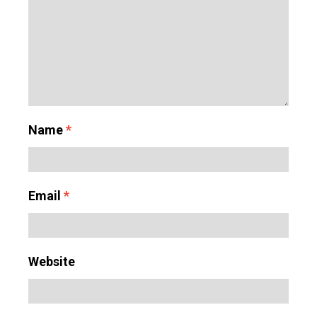
Name
*
Email
*
Website