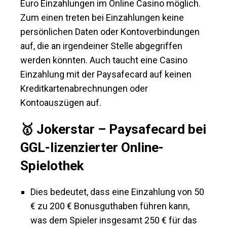
Euro Einzahlungen im Online Casino möglich.
Zum einen treten bei Einzahlungen keine
persönlichen Daten oder Kontoverbindungen
auf, die an irgendeiner Stelle abgegriffen
werden könnten. Auch taucht eine Casino
Einzahlung mit der Paysafecard auf keinen
Kreditkartenabrechnungen oder
Kontoauszügen auf.
🥇 Jokerstar – Paysafecard bei
GGL-lizenzierter Online-
Spielothek
Dies bedeutet, dass eine Einzahlung von 50
€ zu 200 € Bonusguthaben führen kann,
was dem Spieler insgesamt 250 € für das