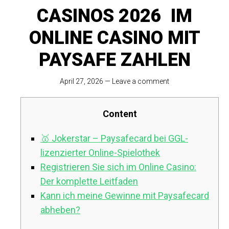
CASINOS 2026 ️ IM
ONLINE CASINO MIT
PAYSAFE ZAHLEN
April 27, 2026
—
Leave a comment
Content
🥇 Jokerstar – Paysafecard bei GGL-
lizenzierter Online-Spielothek
Registrieren Sie sich im Online Casino:
Der komplette Leitfaden
Kann ich meine Gewinne mit Paysafecard
abheben?