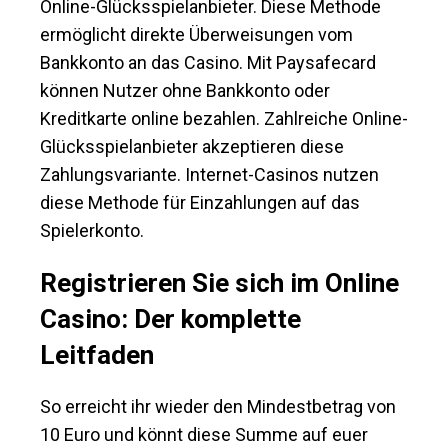
Online-Glücksspielanbieter. Diese Methode
ermöglicht direkte Überweisungen vom
Bankkonto an das Casino. Mit Paysafecard
können Nutzer ohne Bankkonto oder
Kreditkarte online bezahlen. Zahlreiche Online-
Glücksspielanbieter akzeptieren diese
Zahlungsvariante. Internet-Casinos nutzen
diese Methode für Einzahlungen auf das
Spielerkonto.
Registrieren Sie sich im Online
Casino: Der komplette
Leitfaden
So erreicht ihr wieder den Mindestbetrag von
10 Euro und könnt diese Summe auf euer