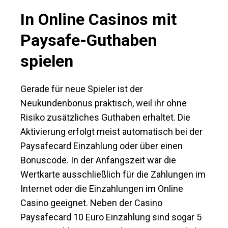
In Online Casinos mit
Paysafe-Guthaben
spielen
Gerade für neue Spieler ist der
Neukundenbonus praktisch, weil ihr ohne
Risiko zusätzliches Guthaben erhaltet. Die
Aktivierung erfolgt meist automatisch bei der
Paysafecard Einzahlung oder über einen
Bonuscode. In der Anfangszeit war die
Wertkarte ausschließlich für die Zahlungen im
Internet oder die Einzahlungen im Online
Casino geeignet. Neben der Casino
Paysafecard 10 Euro Einzahlung sind sogar 5