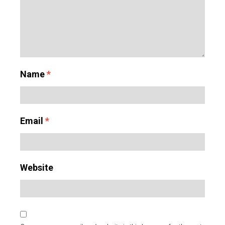
Name
*
Email
*
Website