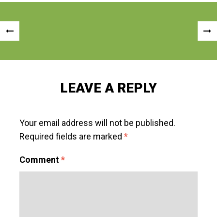
Post
«
NEX
navigation
PREVIOUS
POS
POST
»
LEAVE A REPLY
Your email address will not be published.
Required fields are marked
*
Comment
*