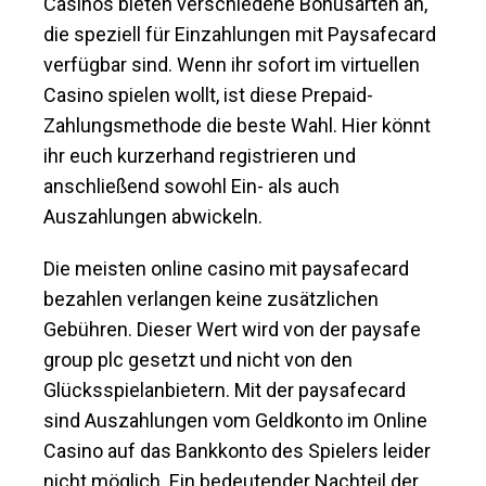
Casinos bieten verschiedene Bonusarten an,
die speziell für Einzahlungen mit Paysafecard
verfügbar sind. Wenn ihr sofort im virtuellen
Casino spielen wollt, ist diese Prepaid-
Zahlungsmethode die beste Wahl. Hier könnt
ihr euch kurzerhand registrieren und
anschließend sowohl Ein- als auch
Auszahlungen abwickeln.
Die meisten online casino mit paysafecard
bezahlen verlangen keine zusätzlichen
Gebühren. Dieser Wert wird von der paysafe
group plc gesetzt und nicht von den
Glücksspielanbietern. Mit der paysafecard
sind Auszahlungen vom Geldkonto im Online
Casino auf das Bankkonto des Spielers leider
nicht möglich. Ein bedeutender Nachteil der