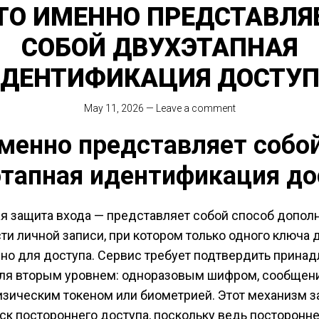
ТО ИМЕННО ПРЕДСТАВЛЯ
СОБОЙ ДВУХЭТАПНАЯ
ДЕНТИФИКАЦИЯ ДОСТУ
May 11, 2026
—
Leave a comment
менно представляет собо
этапная идентификация до
я защита входа — представляет собой способ допол
ти личной записи, при котором только одного ключа 
но для доступа. Сервис требует подтвердить прина
ля вторым уровнем: одноразовым шифром, сообщен
изическим токеном или биометрией. Этот механизм 
ск постороннего доступа, поскольку ведь посторонн