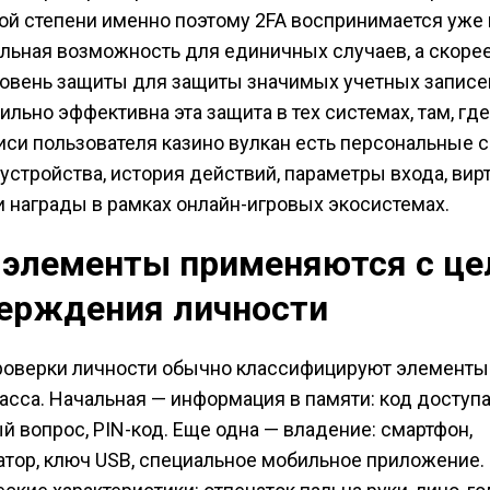
ой степени именно поэтому 2FA воспринимается уже 
льная возможность для единичных случаев, а скорее
овень защиты для защиты значимых учетных записе
ильно эффективна эта защита в тех системах, там, где
иси пользователя казино вулкан есть персональные 
устройства, история действий, параметры входа, ви
и награды в рамках онлайн-игровых экосистемах.
 элементы применяются с ц
ерждения личности
оверки личности обычно классифицируют элементы 
асса. Начальная — информация в памяти: код доступа
й вопрос, PIN-код. Еще одна — владение: смартфон,
тор, ключ USB, специальное мобильное приложение.