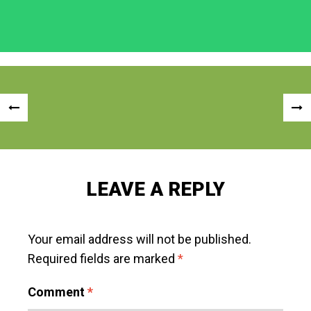
Post
«
NEX
navigation
PREVIOUS
POS
POST
»
LEAVE A REPLY
Your email address will not be published.
Required fields are marked
*
Comment
*