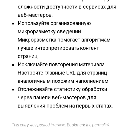
сложности доступности в сервисах для
веб-мастеров.
Используйте организованную
микроразметку сведений.
Микроразметка помогает алгоритмам
лучше интерпретировать контент
страниц.
Исключайте повторения материала.
Настройте главные URL для страниц
аналогичным похожим наполнением.
Отслеживайте статистику обработки
через панели веб-мастеров для
выявления проблем на первых этапах.
This entry was posted in
article
. Bookmark the
permalink
.