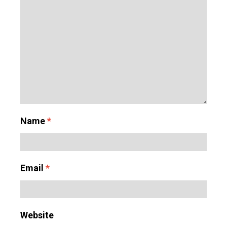
Name
*
Email
*
Website