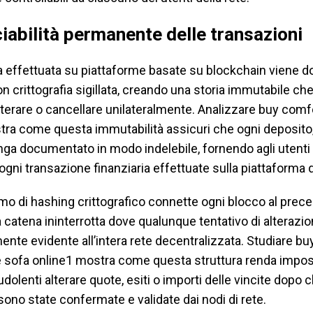
iabilità permanente delle transazioni
a effettuata su piattaforme basate su blockchain viene 
on crittografia sigillata, creando una storia immutabile c
lterare o cancellare unilateralmente. Analizzare buy comf
tra come questa immutabilità assicuri che ogni deposito,
nga documentato in modo indelebile, fornendo agli utenti
ogni transazione finanziaria effettuate sulla piattaforma d
o di hashing crittografico connette ogni blocco al prece
catena ininterrotta dove qualunque tentativo di alterazi
te evidente all’intera rete decentralizzata. Studiare bu
 sofa online1 mostra come questa struttura renda imposs
udolenti alterare quote, esiti o importi delle vincite dopo c
sono state confermate e validate dai nodi di rete.