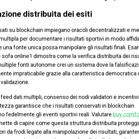
zione distribuita dei esiti
sati su blockchain impiegano oracoli decentralizzati e m
multipla per documentare i risultati sportivi in modo affida
 una fonte unica possa manipolare gli risultati finali. Es
sofa online1 dimostra come la verifica distribuita dei risu
ultiple fonti autonome crei un sistema dove la falsificazi
nte impraticabile grazie alla caratteristica democratica 
validazione.
 feed dati multipli, consenso dei nodi validatori e incenti
ttezza garantisce che i risultati conservati in blockchain
o fedelmente gli eventi sportivi reali. Valutare
buy comfo
ette di capire come questa struttura distribuita protegga
i da frodi legate alla manipolazione dei risultati, garant