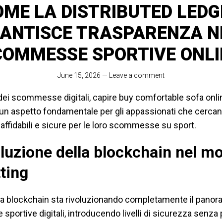
OME LA DISTRIBUTED LEDG
ANTISCE TRASPARENZA N
COMMESSE SPORTIVE ONLI
June 15, 2026
—
Leave a comment
ei scommesse digitali, capire buy comfortable sofa onl
 un aspetto fondamentale per gli appassionati che cerca
affidabili e sicure per le loro scommesse su sport.
oluzione della blockchain nel m
tting
ia blockchain sta rivoluzionando completamente il panor
ortive digitali, introducendo livelli di sicurezza senza 