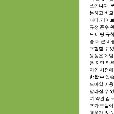
쓰입니다. 
분하고 비교
니다. 라이
규정 준수 
드 베팅 규
종 더 큰 비
포함할 수 
동성은 게임
은 지연 적
지연 시점에 
함할 수 있
모바일 이용
달라질 수 
며 약관 검토
조가 도움이 
경우가 있습니