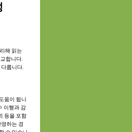
성
분리해 읽는
비교합니다.
 다룹니다.
 도움이 됩니
수 이행과 감
외 등을 포함
반영하는 경