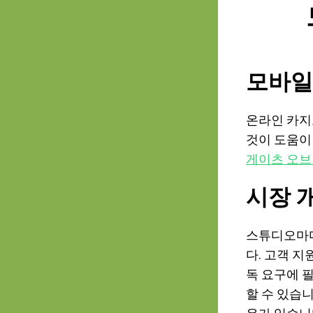
모바일
온라인 카지
것이 도움이
게이츠 오브
시장 
스튜디오마다
다. 고객 
독 요구에 필
할 수 있습