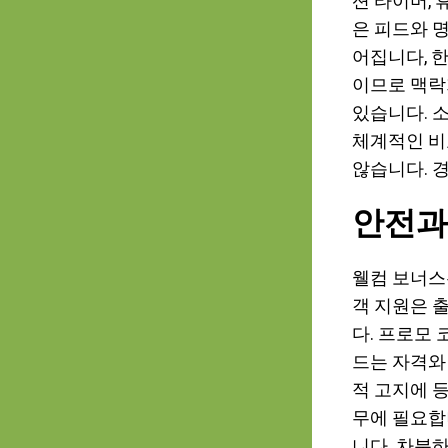
션 타이머, 
은 피드와 
어집니다, 
이므로 맥락
있습니다. 
체계적인 비
않습니다. 
안전과
웰컴 보너스
객 지원은 
다. 프로모
드는 자격와
적 고지에 등
무에 필요합
니다. 차분