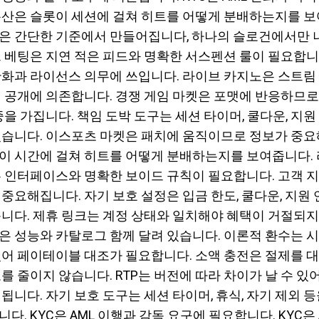
분산은 슬롯이 세션에 걸쳐 히트를 어떻게 분배하는지를 보
은 간단한 기준에서 만들어집니다, 하나의 슬로건에서만 
브 베팅은 지연 적은 피드와 명확한 서스펜션 룰이 필요합니다
완화과 라이선스 의무에 쓰입니다. 라이브 카지노은 스트림
칙 공개에 의존합니다. 경쟁 게임 마켓은 포맷에 반응하므로
중을 가집니다. 책임 도박 도구는 세션 타이머, 쿨다운, 지원
있습니다. 이스포츠 마켓은 패치에 움직이므로 정보가 중요
이 시간에 걸쳐 히트를 어떻게 분배하는지를 보여줍니다.
은 인터페이스와 명확한 보이드 규칙이 필요합니다. 고객 
중요해집니다. 자기 보호 설정은 입금 한도, 쿨다운, 지원 
습니다. 제휴 링크는 계정 상태와 일치해야 혜택이 거절되지
은 성능와 카탈로그 함께 달려 있습니다. 이론적 환수는 
있어 페이테이블 대조가 필요합니다. 소액 충전은 절제를 
를 줄이지 않습니다. RTP는 버전에 따라 차이가 날 수 있
됩니다. 자기 보호 도구는 세션 타이머, 휴식, 자기 제외 
다. KYC은 AML 이행과 감독 요구에 필요합니다. KYC은