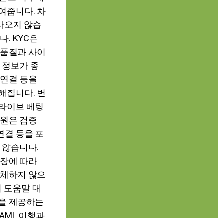
여줍니다. 차
나오지 않습
. KYC은
 품질과 사이
 정보가 종
 연결 등을
해집니다. 변
 라이브 베팅
지원은 검증
연결 등을 포
 않습니다.
시장에 따라
대체하지 않으
어 도움말 대
등을 제공하는
 AML 이행과