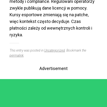
metody i compliance. Regulowani operatorzy
zwykle publikują dane licencji w pomocy.
Kursy esportowe zmieniają się na patche,
więc kontekst często decyduje. Czas
płatności zależy od wewnętrznych kontroli i
ryzyka.
This entry was posted in
Uncategorized
. Bookmark the
permalink
.
Advertisement