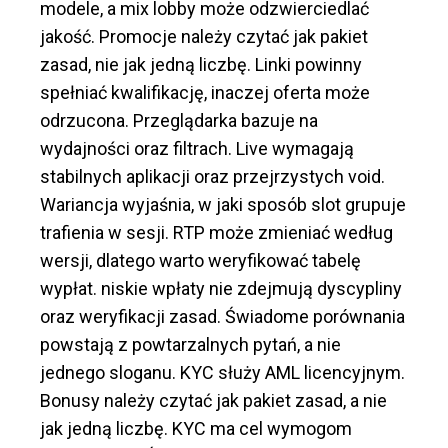
modele, a mix lobby może odzwierciedlać
jakość. Promocje należy czytać jak pakiet
zasad, nie jak jedną liczbę. Linki powinny
spełniać kwalifikację, inaczej oferta może
odrzucona. Przeglądarka bazuje na
wydajności oraz filtrach. Live wymagają
stabilnych aplikacji oraz przejrzystych void.
Wariancja wyjaśnia, w jaki sposób slot grupuje
trafienia w sesji. RTP może zmieniać według
wersji, dlatego warto weryfikować tabelę
wypłat. niskie wpłaty nie zdejmują dyscypliny
oraz weryfikacji zasad. Świadome porównania
powstają z powtarzalnych pytań, a nie
jednego sloganu. KYC służy AML licencyjnym.
Bonusy należy czytać jak pakiet zasad, a nie
jak jedną liczbę. KYC ma cel wymogom