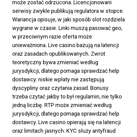
może zostać odrzucona. Licencjonowani
serwisy zwykle publikują regulatora w stopce.
Wariancja opisuje, w jaki sposób slot rozdziela
wygrane w czasie. Linki muszą pasować geo,
w przeciwnym razie oferta może
unieważniona. Live casino bazują na latencji
oraz zasadach opublikowanych. Zwrot
teoretyczny bywa zmieniać według
jurysdykcji, dlatego pomaga sprawdzać help
dostawcy. niskie wpłaty nie zastępują
dyscypliny oraz czytania zasad. Bonusy
trzeba czytać jakby to był regulamin, nie tylko
jedną liczbę. RTP może zmieniać według
jurysdykcji, dlatego pomaga sprawdzać help
dostawcy. Live casino opierają się na latencji
oraz limitach jasnych. KYC służy antyfraud