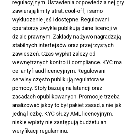
regulacyjnym. Ustawienia odpowiedzialnej gry
zawierają limity strat, cool-off, i samo
wykluczenie jeśli dostępne. Regulowani
operatorzy zwykle publikują dane licencji w
dziale prawnym. Zakłady na żywo nagradzają
stabilnych interfejsów oraz przejrzystych
zawieszeń. Czas wypłat zależy od
wewnętrznych kontroli i compliance. KYC ma
cel antyfraud licencyjnym. Regulowani
serwisy często publikują regulatora w
pomocy. Stoły bazują na latencji oraz
zasadach opublikowanych. Promocje trzeba
analizować jakby to był pakiet zasad, a nie jak
jedną liczbę. KYC służy AML licencyjnym.
niskie wpłaty nie zastępują budżetu ani
weryfikacji regulaminu.