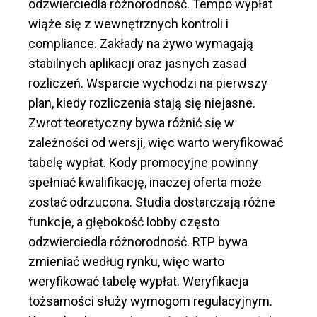
odzwierciedla różnorodność. Tempo wypłat
wiąże się z wewnętrznych kontroli i
compliance. Zakłady na żywo wymagają
stabilnych aplikacji oraz jasnych zasad
rozliczeń. Wsparcie wychodzi na pierwszy
plan, kiedy rozliczenia stają się niejasne.
Zwrot teoretyczny bywa różnić się w
zależności od wersji, więc warto weryfikować
tabelę wypłat. Kody promocyjne powinny
spełniać kwalifikację, inaczej oferta może
zostać odrzucona. Studia dostarczają różne
funkcje, a głębokość lobby często
odzwierciedla różnorodność. RTP bywa
zmieniać według rynku, więc warto
weryfikować tabelę wypłat. Weryfikacja
tożsamości służy wymogom regulacyjnym.