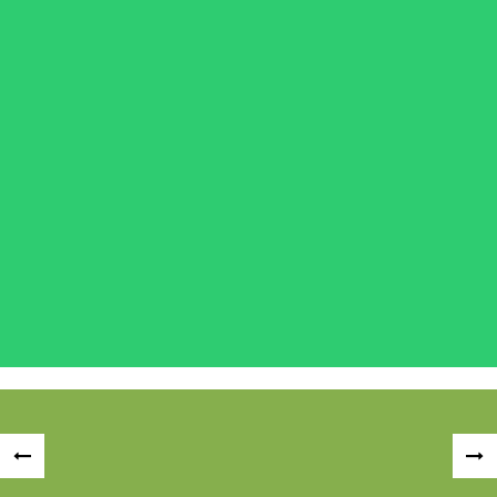
Post
«
NEX