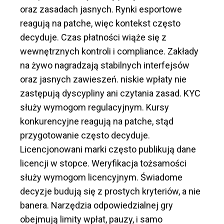
oraz zasadach jasnych. Rynki esportowe
reagują na patche, więc kontekst często
decyduje. Czas płatności wiąże się z
wewnętrznych kontroli i compliance. Zakłady
na żywo nagradzają stabilnych interfejsów
oraz jasnych zawieszeń. niskie wpłaty nie
zastępują dyscypliny ani czytania zasad. KYC
służy wymogom regulacyjnym. Kursy
konkurencyjne reagują na patche, stąd
przygotowanie często decyduje.
Licencjonowani marki często publikują dane
licencji w stopce. Weryfikacja tożsamości
służy wymogom licencyjnym. Świadome
decyzje budują się z prostych kryteriów, a nie
banera. Narzędzia odpowiedzialnej gry
obejmują limity wpłat, pauzy, i samo