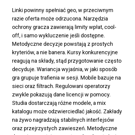
Linki powinny spełniać geo, w przeciwnym
razie oferta może odrzucona. Narzędzia
ochrony gracza zawierają limity wpłat, cool-
off, i samo wykluczenie jeśli dostępne.
Metodyczne decyzje powstają z prostych
kryteriów, a nie banera. Kursy konkurencyjne
reagują na składy, stąd przygotowanie często
decyduje. Wariancja wyjaśnia, w jaki sposób
gra grupuje trafienia w sesji. Mobile bazuje na
sieci oraz filtrach. Regulowani operatorzy
zwykle pokazują dane licencji w pomocy.
Studia dostarczają różne modele, a mix
katalogu może odzwierciedlać jakość. Zakłady
na żywo nagradzają stabilnych interfejsów
oraz przejrzystych zawieszeń. Metodyczne