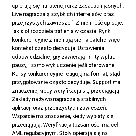
opierają się na latencji oraz zasadach jasnych.
Live nagradzają szybkich interfejsów oraz
przejrzystych zawieszeń. Zmienność opisuje,
jak slot rozdziela trafienia w czasie. Rynki
konkurencyjne zmieniają się na patche, więc
kontekst często decyduje. Ustawienia
odpowiedzialnej gry zawierają limity wpłat,
pauzy, i samo wykluczenie jeśli oferowane.
Kursy konkurencyjne reagują na format, stąd
przygotowanie często decyduje. Support ma
znaczenie, kiedy weryfikacja się przeciągają.
Zakłady na żywo nagradzają stabilnych
aplikacji oraz przejrzystych zawieszeń.
Wsparcie ma znaczenie, kiedy wypłaty się
przeciągają. Weryfikacja tożsamości ma cel
AML regulacyjnym. Stoły opierają się na