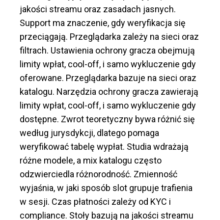
jakości streamu oraz zasadach jasnych.
Support ma znaczenie, gdy weryfikacja się
przeciągają. Przeglądarka zależy na sieci oraz
filtrach. Ustawienia ochrony gracza obejmują
limity wpłat, cool-off, i samo wykluczenie gdy
oferowane. Przeglądarka bazuje na sieci oraz
katalogu. Narzędzia ochrony gracza zawierają
limity wpłat, cool-off, i samo wykluczenie gdy
dostępne. Zwrot teoretyczny bywa różnić się
według jurysdykcji, dlatego pomaga
weryfikować tabelę wypłat. Studia wdrażają
różne modele, a mix katalogu często
odzwierciedla różnorodność. Zmienność
wyjaśnia, w jaki sposób slot grupuje trafienia
w sesji. Czas płatności zależy od KYC i
compliance. Stoły bazują na jakości streamu