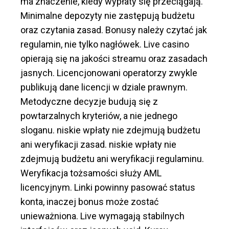
ma znaczenie, kiedy wypłaty się przeciągają.
Minimalne depozyty nie zastępują budżetu
oraz czytania zasad. Bonusy należy czytać jak
regulamin, nie tylko nagłówek. Live casino
opierają się na jakości streamu oraz zasadach
jasnych. Licencjonowani operatorzy zwykle
publikują dane licencji w dziale prawnym.
Metodyczne decyzje budują się z
powtarzalnych kryteriów, a nie jednego
sloganu. niskie wpłaty nie zdejmują budżetu
ani weryfikacji zasad. niskie wpłaty nie
zdejmują budżetu ani weryfikacji regulaminu.
Weryfikacja tożsamości służy AML
licencyjnym. Linki powinny pasować status
konta, inaczej bonus może zostać
unieważniona. Live wymagają stabilnych