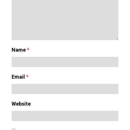
Name
*
Email
*
Website