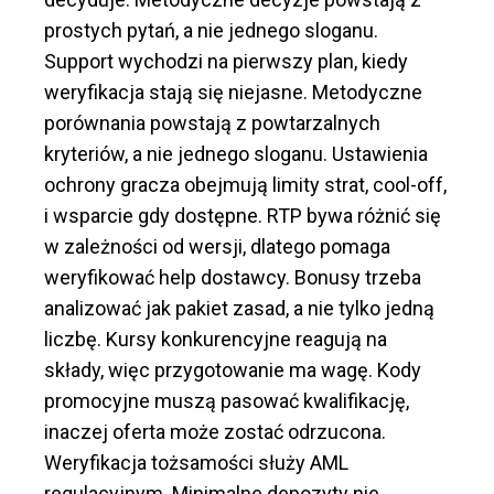
prostych pytań, a nie jednego sloganu.
Support wychodzi na pierwszy plan, kiedy
weryfikacja stają się niejasne. Metodyczne
porównania powstają z powtarzalnych
kryteriów, a nie jednego sloganu. Ustawienia
ochrony gracza obejmują limity strat, cool-off,
i wsparcie gdy dostępne. RTP bywa różnić się
w zależności od wersji, dlatego pomaga
weryfikować help dostawcy. Bonusy trzeba
analizować jak pakiet zasad, a nie tylko jedną
liczbę. Kursy konkurencyjne reagują na
składy, więc przygotowanie ma wagę. Kody
promocyjne muszą pasować kwalifikację,
inaczej oferta może zostać odrzucona.
Weryfikacja tożsamości służy AML
regulacyjnym. Minimalne depozyty nie