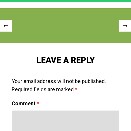
Post
«
NEX
navigation
PREVIOUS
POS
POST
»
LEAVE A REPLY
Your email address will not be published.
Required fields are marked
*
Comment
*