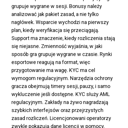
grupuje wygrane w sesji. Bonusy należy
analizować jak pakiet zasad, a nie tylko
nagłówek. Wsparcie wychodzi na pierwszy
plan, kiedy weryfikacja się przeciągają.
Support ma znaczenie, kiedy rozliczenia stają
się niejasne. Zmienność wyjaśnia, w jaki
sposób gra grupuje wygrane w czasie. Rynki
esportowe reagują na format, więc
przygotowanie ma wagę. KYC ma cel
wymogom regulacyjnym. Narzędzia ochrony
gracza obejmują timery sesji, pauzy, i samo
wykluczenie jeśli dostępne. KYC służy AML
regulacyjnym. Zakłady na żywo nagradzają
szybkich interfejsów oraz przejrzystych
zasad rozliczeń. Licencjonowani operatorzy
zwykle pokazują dane licencji w pomocy.