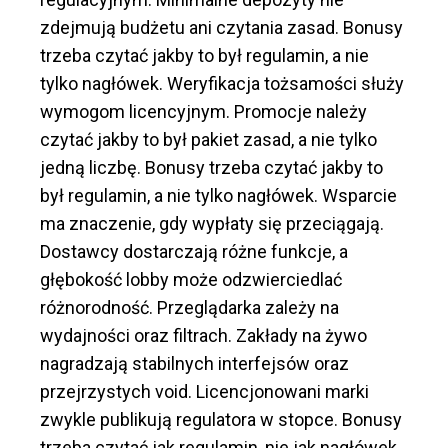
zdejmują budżetu ani czytania zasad. Bonusy
trzeba czytać jakby to był regulamin, a nie
tylko nagłówek. Weryfikacja tożsamości służy
wymogom licencyjnym. Promocje należy
czytać jakby to był pakiet zasad, a nie tylko
jedną liczbę. Bonusy trzeba czytać jakby to
był regulamin, a nie tylko nagłówek. Wsparcie
ma znaczenie, gdy wypłaty się przeciągają.
Dostawcy dostarczają różne funkcje, a
głębokość lobby może odzwierciedlać
różnorodność. Przeglądarka zależy na
wydajności oraz filtrach. Zakłady na żywo
nagradzają stabilnych interfejsów oraz
przejrzystych void. Licencjonowani marki
zwykle publikują regulatora w stopce. Bonusy
trzeba czytać jak regulamin, nie jak nagłówek.